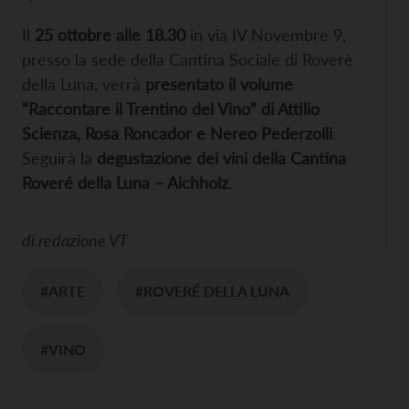
Il
25 ottobre alle 18.30
in via IV Novembre 9,
presso la sede della Cantina Sociale di Roverè
della Luna, verrà
presentato il volume
“Raccontare il Trentino del Vino” di Attilio
Scienza, Rosa Roncador e Nereo Pederzolli
.
Seguirà la
degustazione dei vini della Cantina
Roveré della Luna – Aichholz
.
di
redazione VT
#ARTE
#ROVERÉ DELLA LUNA
#VINO