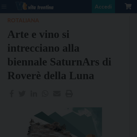
Accedi
ROTALIANA
Arte e vino si
intrecciano alla
biennale SaturnArs di
Roverè della Luna