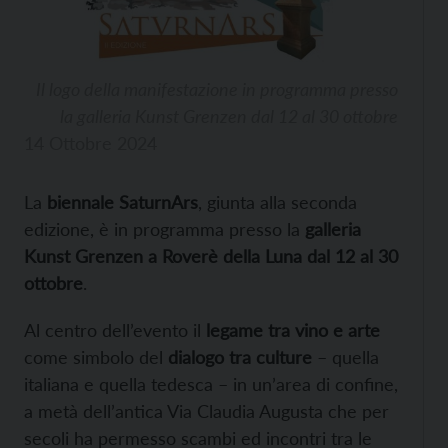
Il logo della manifestazione in programma presso
la galleria Kunst Grenzen dal 12 al 30 ottobre
14 Ottobre 2024
La
biennale SaturnArs
, giunta alla seconda
edizione, è in programma presso la
galleria
Kunst Grenzen a Roverè della Luna dal 12 al 30
ottobre
.
Al centro dell’evento il
legame tra vino e arte
come simbolo del
dialogo tra culture
– quella
italiana e quella tedesca – in un’area di confine,
a metà dell’antica Via Claudia Augusta che per
secoli ha permesso scambi ed incontri tra le