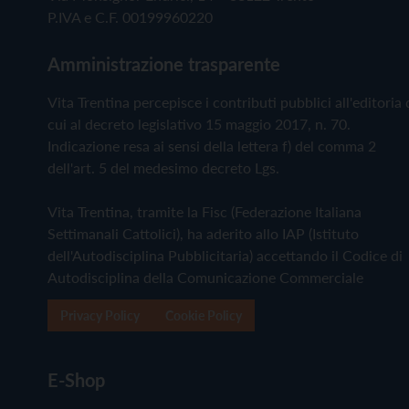
P.IVA e C.F. 00199960220
Amministrazione trasparente
Vita Trentina percepisce i contributi pubblici all'editoria 
cui al decreto legislativo 15 maggio 2017, n. 70.
Indicazione resa ai sensi della lettera f) del comma 2
dell'art. 5 del medesimo decreto Lgs.
Vita Trentina, tramite la Fisc (Federazione Italiana
Settimanali Cattolici), ha aderito allo IAP (Istituto
dell'Autodisciplina Pubblicitaria) accettando il Codice di
Autodisciplina della Comunicazione Commerciale
Privacy Policy
Cookie Policy
E-Shop