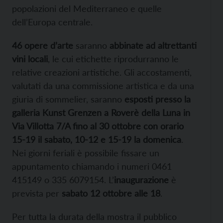
popolazioni del Mediterraneo e quelle
dell’Europa centrale.
46 opere d’arte
saranno
abbinate ad altrettanti
vini locali
, le cui etichette riprodurranno le
relative creazioni artistiche. Gli accostamenti,
valutati da una commissione artistica e da una
giuria di sommelier, saranno
esposti presso la
galleria Kunst Grenzen a Roverè della Luna in
Via Villotta 7/A fino al 30 ottobre con orario
15-19 il sabato, 10-12 e 15-19 la domenica
.
Nei giorni feriali è possibile fissare un
appuntamento chiamando i numeri 0461
415149 o 335 6079154. L’
inaugurazione
è
prevista per
sabato 12 ottobre alle 18
.
Per tutta la durata della mostra il pubblico