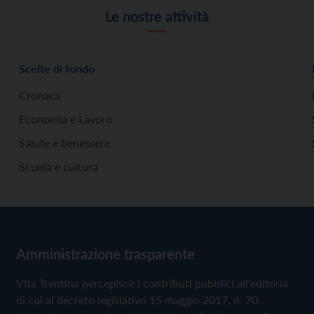
Le nostre attività
Scelte di fondo
Cronaca
Economia e Lavoro
Salute e benessere
Scuola e cultura
Amministrazione trasparente
Vita Trentina percepisce i contributi pubblici all'editoria
di cui al decreto legislativo 15 maggio 2017, n. 70.