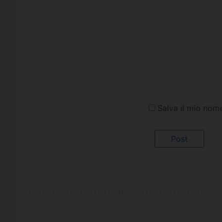
Salva il mio nom