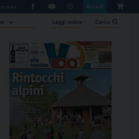
Accedi
Scrivici
he
Leggi online
Cerca