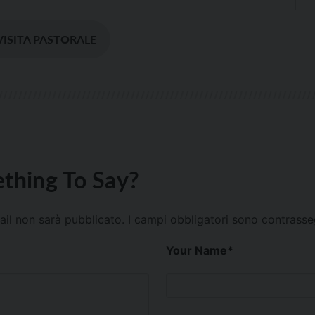
VISITA PASTORALE
thing To Say?
mail non sarà pubblicato.
I campi obbligatori sono contrass
Your Name
*