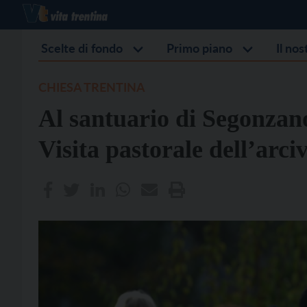
Scelte di fondo
Primo piano
Il no
CHIESA TRENTINA
Al santuario di Segonzano
Visita pastorale dell’arc