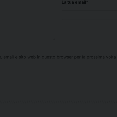
La tua email
*
e, email e sito web in questo browser per la prossima vol