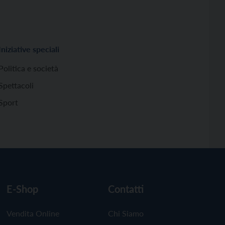
Iniziative speciali
Politica e società
Spettacoli
Sport
E-Shop
Contatti
Vendita Online
Chi Siamo