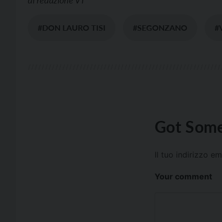
#DON LAURO TISI
#SEGONZANO
#
Got Some
Il tuo indirizzo e
Your comment