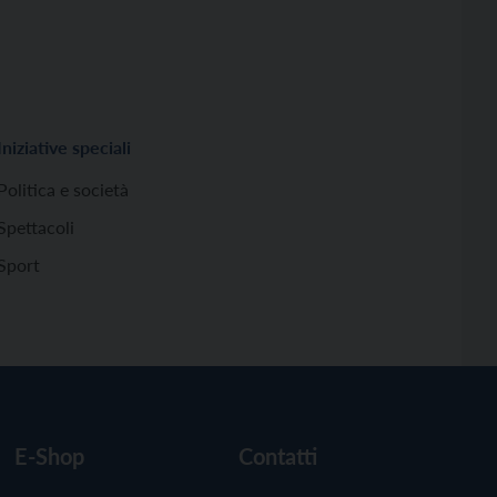
Iniziative speciali
Politica e società
Spettacoli
Sport
E-Shop
Contatti