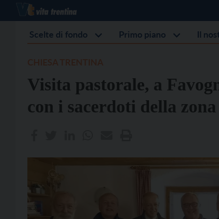
Scelte di fondo
Primo piano
Il no
CHIESA TRENTINA
Visita pastorale, a Favog
con i sacerdoti della zona