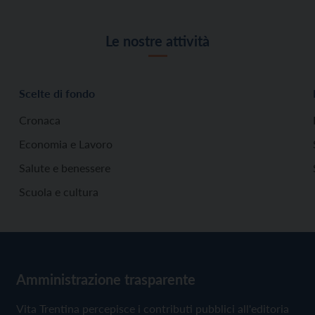
Le nostre attività
Scelte di fondo
Cronaca
Economia e Lavoro
Salute e benessere
Scuola e cultura
Amministrazione trasparente
Vita Trentina percepisce i contributi pubblici all'editoria