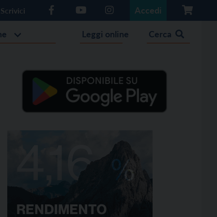
Accedi
Scrivici
he
Leggi online
Cerca