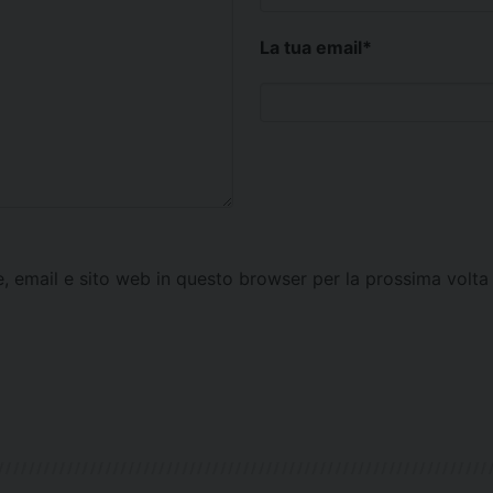
La tua email
*
e, email e sito web in questo browser per la prossima vol