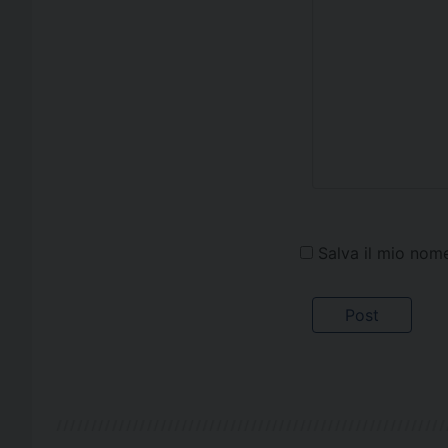
Salva il mio nom