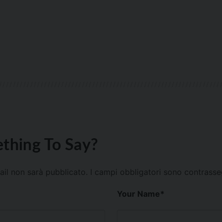
thing To Say?
mail non sarà pubblicato.
I campi obbligatori sono contrass
Your Name
*