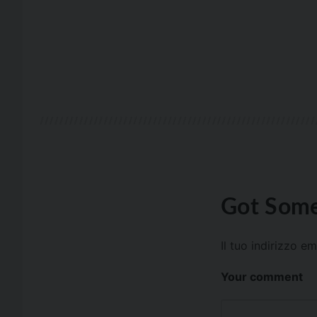
Got Some
Il tuo indirizzo e
Your comment