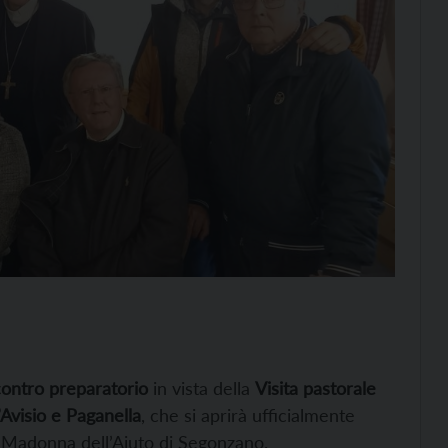
contro preparatorio
in vista della
Visita pastorale
’Avisio e Paganella
, che si aprirà ufficialmente
a Madonna dell’Aiuto di Segonzano.