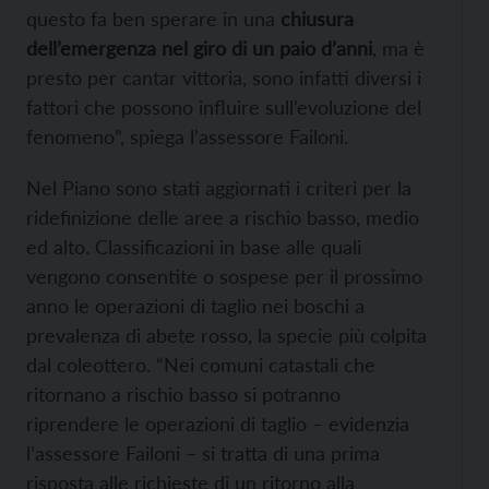
questo fa ben sperare in una
chiusura
dell’emergenza nel giro di un paio d’anni
, ma è
presto per cantar vittoria, sono infatti diversi i
fattori che possono influire sull’evoluzione del
fenomeno”, spiega l’assessore Failoni.
Nel Piano sono stati aggiornati i criteri per la
ridefinizione delle aree a rischio basso, medio
ed alto. Classificazioni in base alle quali
vengono consentite o sospese per il prossimo
anno le operazioni di taglio nei boschi a
prevalenza di abete rosso, la specie più colpita
dal coleottero. “Nei comuni catastali che
ritornano a rischio basso si potranno
riprendere le operazioni di taglio – evidenzia
l’assessore Failoni – si tratta di una prima
risposta alle richieste di un ritorno alla