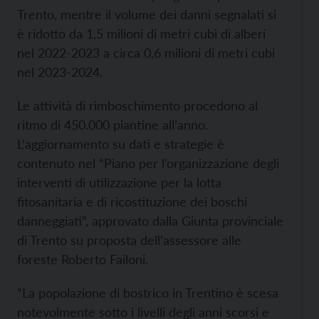
Trento, mentre il volume dei danni segnalati si
è ridotto da 1,5 milioni di metri cubi di alberi
nel 2022-2023 a circa 0,6 milioni di metri cubi
nel 2023-2024.
Le attività di rimboschimento procedono al
ritmo di 450.000 piantine all’anno.
L’aggiornamento su dati e strategie è
contenuto nel “Piano per l’organizzazione degli
interventi di utilizzazione per la lotta
fitosanitaria e di ricostituzione dei boschi
danneggiati”, approvato dalla Giunta provinciale
di Trento su proposta dell’assessore alle
foreste Roberto Failoni.
“La popolazione di bostrico in Trentino è scesa
notevolmente sotto i livelli degli anni scorsi e