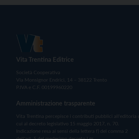
Vita Trentina Editrice
Società Cooperativa
Via Monsignor Endrici, 14 – 38122 Trento
P.IVA e C.F. 00199960220
Amministrazione trasparente
Vita Trentina percepisce i contributi pubblici all'editoria 
cui al decreto legislativo 15 maggio 2017, n. 70.
Indicazione resa ai sensi della lettera f) del comma 2
dell'art. 5 del medesimo decreto Lgs.