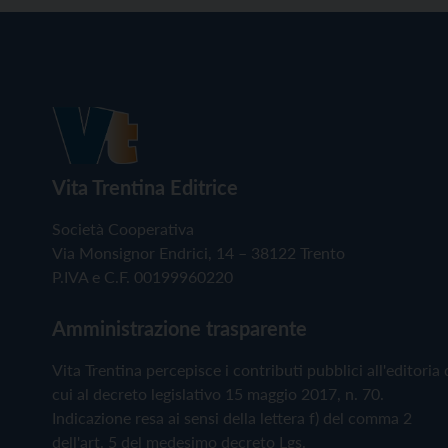
Vita Trentina Editrice
Società Cooperativa
Via Monsignor Endrici, 14 – 38122 Trento
P.IVA e C.F. 00199960220
Amministrazione trasparente
Vita Trentina percepisce i contributi pubblici all'editoria 
cui al decreto legislativo 15 maggio 2017, n. 70.
Indicazione resa ai sensi della lettera f) del comma 2
dell'art. 5 del medesimo decreto Lgs.