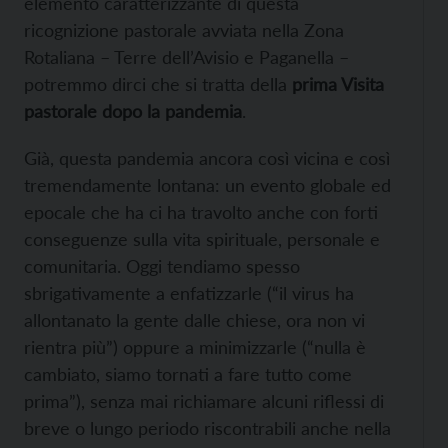
elemento caratterizzante di questa
ricognizione pastorale avviata nella Zona
Rotaliana – Terre dell’Avisio e Paganella –
potremmo dirci che si tratta della
prima Visita
pastorale dopo la pandemia
.
Già, questa pandemia ancora così vicina e così
tremendamente lontana: un evento globale ed
epocale che ha ci ha travolto anche con forti
conseguenze sulla vita spirituale, personale e
comunitaria. Oggi tendiamo spesso
sbrigativamente a enfatizzarle (“il virus ha
allontanato la gente dalle chiese, ora non vi
rientra più”) oppure a minimizzarle (“nulla è
cambiato, siamo tornati a fare tutto come
prima”), senza mai richiamare alcuni riflessi di
breve o lungo periodo riscontrabili anche nella