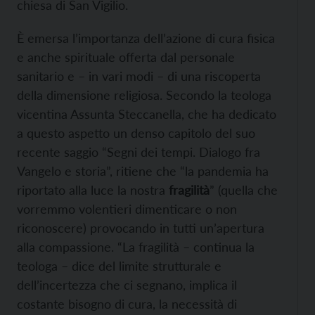
chiesa di San Vigilio.
È emersa l’importanza dell’azione di cura fisica
e anche spirituale offerta dal personale
sanitario e – in vari modi – di una riscoperta
della dimensione religiosa.
Secondo la teologa
vicentina Assunta Steccanella, che ha dedicato
a questo aspetto un denso capitolo del suo
recente saggio “Segni dei tempi. Dialogo fra
Vangelo e storia”, ritiene che “la pandemia ha
riportato alla luce la nostra
fragilità
” (quella che
vorremmo volentieri dimenticare o non
riconoscere) provocando in tutti un’apertura
alla compassione. “La fragilità – continua la
teologa – dice del limite strutturale e
dell’incertezza che ci segnano, implica il
costante bisogno di cura, la necessità di