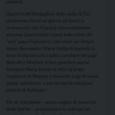
positivi).
Questi tratti bergogliani della visita di Tisi
porteranno forse un giorno gli storici a
riconoscere che il (quasi) sessantaduenne
vescovo Lauro mette i passi sulle orme del
“suo” papa Francesco, così come un tempo
mons. Alessandro Maria Gottardi impostò la
terza Visita nel solco tutto conciliare dei papi
Roncalli e Montini. A ben guardare anche
Giovanni Maria Sartori si riferì al lungo
magistero di Wojtyla e l’emerito Luigi Bressan
seppe valorizzare a suo tempo le intuizioni
potenti di Ratinzger.
Ma se volessimo – senza negare le sorprese
dello Spirito – pronosticare in anticipo un