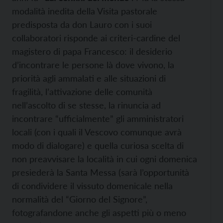
modalità inedita della Visita pastorale
predisposta da don Lauro con i suoi
collaboratori risponde
ai criteri-cardine del
magistero di papa Francesco: il desiderio
d’incontrare le persone là dove vivono, la
priorità agli ammalati e alle situazioni di
fragilità, l’attivazione delle comunità
nell’ascolto di se stesse, la rinuncia ad
incontrare “ufficialmente” gli amministratori
locali (con i quali il Vescovo comunque avrà
modo di dialogare) e quella curiosa scelta di
non preavvisare la località in cui ogni domenica
presiederà la Santa Messa (sarà l’opportunità
di condividere il vissuto domenicale nella
normalità del “Giorno del Signore”,
fotografandone anche gli aspetti più o meno