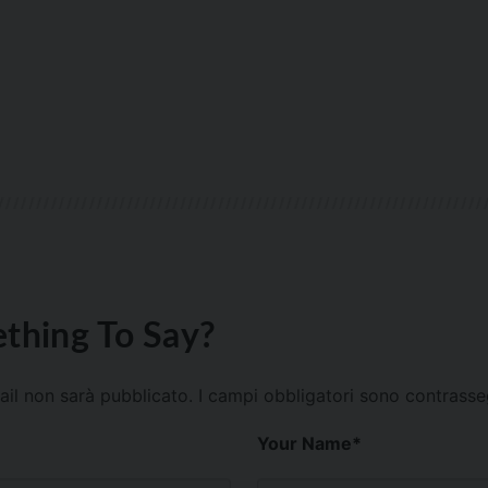
thing To Say?
mail non sarà pubblicato.
I campi obbligatori sono contrass
Your Name
*