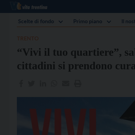
Scelte di fondo
Primo piano
Il no
TRENTO
“Vivi il tuo quartiere”, s
cittadini si prendono cur