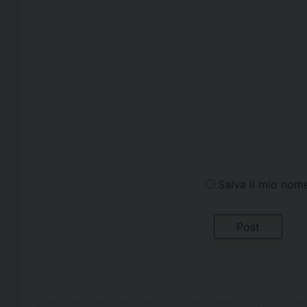
Salva il mio nom