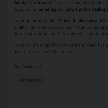
Sabato 12 ottobre
la Circoscrizione Oltrefersina, i
organizza un
pomeriggio di cura e pulizia degli sp
L’appuntamento è alle 14
davanti alla chiesa di S
gli alberi della via e raccogliere i rifiuti con le 
portare i propri guanti. Al termine dell’evento ci 
In caso di maltempo l’evento sarà annullato. Per 
della Circoscrizione Oltrefersina.
di
redazione VT
#BOLGHERA