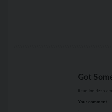
Got Some
Il tuo indirizzo e
Your comment