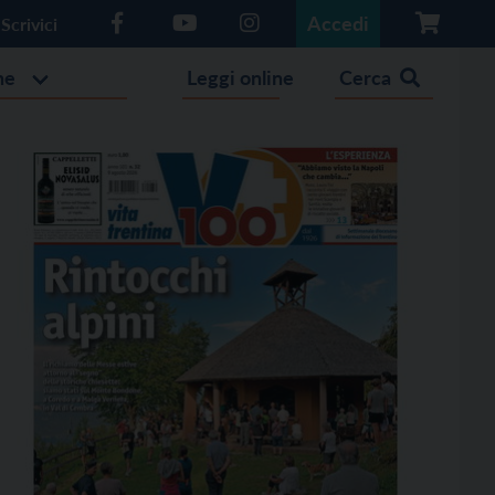
Accedi
Scrivici
he
Leggi online
Cerca