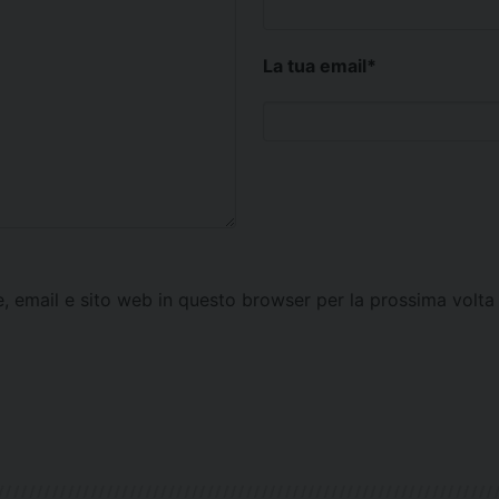
La tua email
*
e, email e sito web in questo browser per la prossima vol