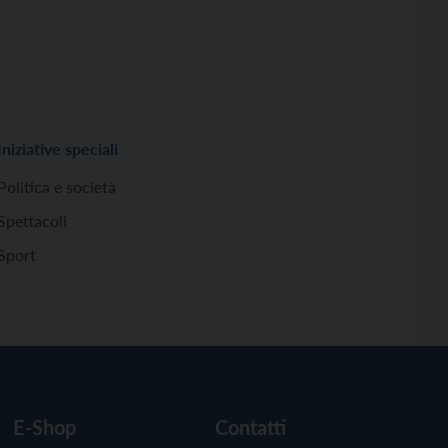
Iniziative speciali
Politica e società
Spettacoli
Sport
E-Shop
Contatti