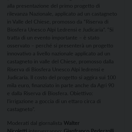
alla presentazione del primo progetto di
rilevanza Nazionale, applicato ad un castagneto
in Valle del Chiese, promosso da “Riserva di
Biosfera Unesco Alpi Ledrensi e Judicaria”. “Si
tratta di un evento importante – è stato
osservato – perché si presenterà un progetto
innovativo a livello nazionale applicato ad un
castagneto in valle del Chiese, promosso dalla
Riserva di Biosfera Unesco Alpi ledrensi e
Judicaria. Il costo del progetto si aggira sui 100
mila euro, finanziato in parte anche da Agri 90
e dalla Riserva di Biosfera. Obiettivo:
l’irrigazione a goccia di un ettaro circa di
castagneto”.
Moderati dal giornalista
Walter
Nicoletti
interverranno:
Gianfranco Pederzolli
,