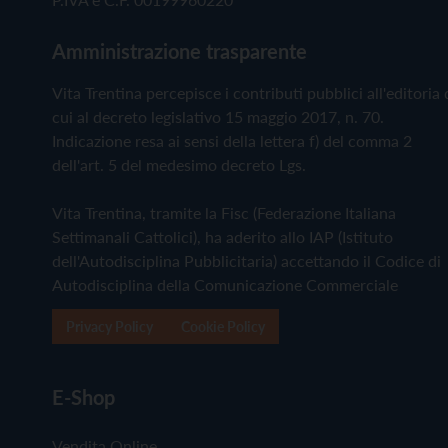
Amministrazione trasparente
Vita Trentina percepisce i contributi pubblici all'editoria 
cui al decreto legislativo 15 maggio 2017, n. 70.
Indicazione resa ai sensi della lettera f) del comma 2
dell'art. 5 del medesimo decreto Lgs.
Vita Trentina, tramite la Fisc (Federazione Italiana
Settimanali Cattolici), ha aderito allo IAP (Istituto
dell'Autodisciplina Pubblicitaria) accettando il Codice di
Autodisciplina della Comunicazione Commerciale
Privacy Policy
Cookie Policy
E-Shop
Vendita Online