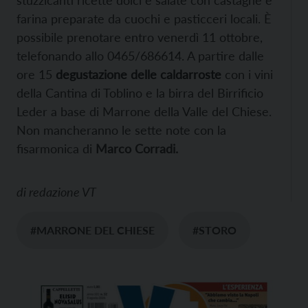
farina preparate da cuochi e pasticceri locali. È
possibile prenotare entro venerdì 11 ottobre,
telefonando allo 0465/686614. A partire dalle
ore 15
degustazione delle caldarroste
con i vini
della Cantina di Toblino e la birra del Birrificio
Leder a base di Marrone della Valle del Chiese.
Non mancheranno le sette note con la
fisarmonica di
Marco Corradi.
di
redazione VT
#MARRONE DEL CHIESE
#STORO