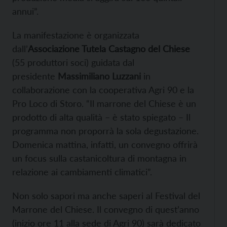
annui”.
La manifestazione è organizzata
dall’
Associazione Tutela Castagno del Chiese
(55 produttori soci) guidata dal
presidente
Massimiliano Luzzani
in
collaborazione con la cooperativa Agri 90 e la
Pro Loco di Storo. “Il marrone del Chiese è un
prodotto di alta qualità – è stato spiegato – Il
programma non proporrà la sola degustazione.
Domenica mattina, infatti, un convegno offrirà
un focus sulla castanicoltura di montagna in
relazione ai cambiamenti climatici”.
Non solo sapori ma anche saperi al Festival del
Marrone del Chiese. Il convegno di quest’anno
(inizio ore 11 alla sede di Agri 90) sarà dedicato