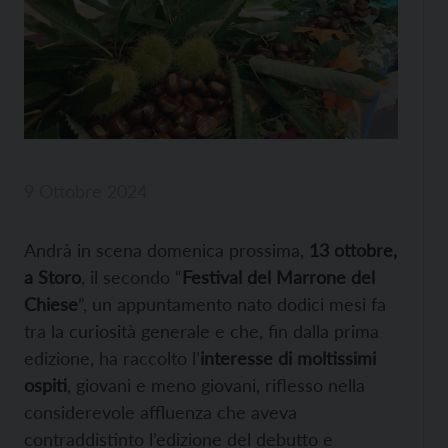
9 Ottobre 2024
Andrà in scena domenica prossima,
13 ottobre,
a Storo
, il secondo “
Festival del Marrone del
Chiese
”, un appuntamento nato dodici mesi fa
tra la curiosità generale e che, fin dalla prima
edizione, ha raccolto l’
interesse di moltissimi
ospiti
, giovani e meno giovani, riflesso nella
considerevole affluenza che aveva
contraddistinto l’edizione del debutto e