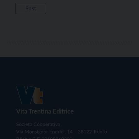
Vita Trentina Editrice
Società Cooperativa
Via Monsignor Endrici, 14 – 38122 Trento
P.IVA e C.F. 00199960220