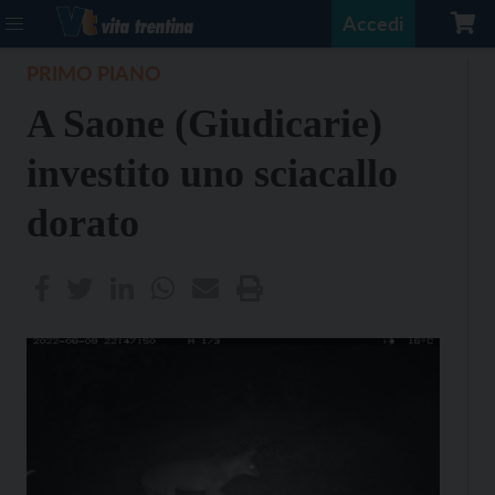
Accedi
PRIMO PIANO
A Saone (Giudicarie)
investito uno sciacallo
dorato