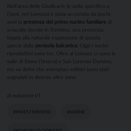
Nell’area delle Giudicarie (e nello specifico a
Fiavé, nel Lomaso) è stata accertata da pochi
anni la
presenza del primo nucleo familiare
di
sciacallo dorato in Trentino: una presenza
legata alla naturale espansione di questa
specie dalla
penisola balcanica
. Oggi i nuclei
riproduttivi sono tre. Oltre al Lomaso ci sono la
valle di Stava (Tesero) e San Lorenzo Dorsino,
ma va detto che esemplari solitari sono stati
segnalati in diverse altre zone.
di
redazione VT
#INVESTIMENTO
#SAONE
#SCIACALLO DORATO