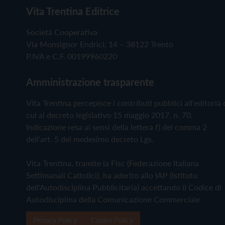
Vita Trentina Editrice
Società Cooperativa
Via Monsignor Endrici, 14 – 38122 Trento
P.IVA e C.F. 00199960220
Amministrazione trasparente
Vita Trentina percepisce i contributi pubblici all'editoria 
cui al decreto legislativo 15 maggio 2017, n. 70.
Indicazione resa ai sensi della lettera f) del comma 2
dell'art. 5 del medesimo decreto Lgs.
Vita Trentina, tramite la Fisc (Federazione Italiana
Settimanali Cattolici), ha aderito allo IAP (Istituto
dell'Autodisciplina Pubblicitaria) accettando il Codice di
Autodisciplina della Comunicazione Commerciale
Privacy Policy
Cookie Policy