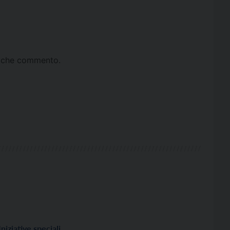
ta che commento.
Iniziative speciali