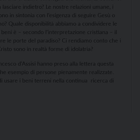
lasciare indietro? Le nostre relazioni umane, i
ono in sintonia con l’esigenza di seguire Gesù o
o? Quale disponibilità abbiamo a condividere le
beni è – secondo l’interpretazione cristiana – il
re le porte del paradiso? Ci rendiamo conto che i
risto sono in realtà forme di idolatria?
cesco d’Assisi hanno preso alla lettera questa
che esempio di persone pienamente realizzate.
 usare i beni terreni nella continua ricerca di