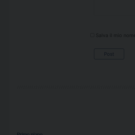
Salva il mio nom
Primo piano