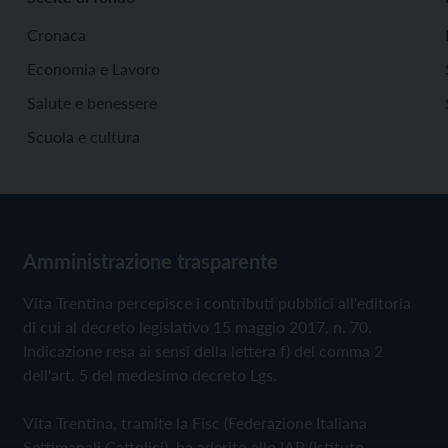
Cronaca
Economia e Lavoro
Salute e benessere
Scuola e cultura
Amministrazione trasparente
Vita Trentina percepisce i contributi pubblici all'editoria
di cui al decreto legislativo 15 maggio 2017, n. 70.
Indicazione resa ai sensi della lettera f) del comma 2
dell'art. 5 del medesimo decreto Lgs.
Vita Trentina, tramite la Fisc (Federazione Italiana
Settimanali Cattolici), ha aderito allo IAP (Istituto