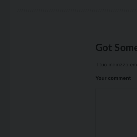
Got Some
Il tuo indirizzo e
Your comment