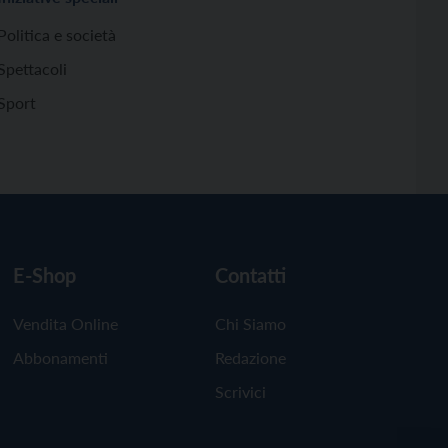
Politica e società
Spettacoli
Sport
E-Shop
Contatti
Vendita Online
Chi Siamo
Abbonamenti
Redazione
Scrivici