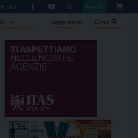
Accedi
Scrivici
he
Leggi online
Cerca