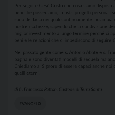
Per seguire Gesù Cristo che cosa siamo disposti a 
beni che possediamo, i nostri progetti personali s
sono dei lacci nei quali continuamente inciampiam
nostre ricchezze, sapendo che la condivisione dei 
miglior investimento a lungo termine perché ci ap
beni e le relazioni che ci impediscono di seguire C
Nel passato gente come s. Antonio Abate e s. Fran
pagina e sono diventati modelli di sequela ma an
Chiediamo al Signore di essere capaci anche noi di
quelli eterni.
di
fr. Francesco Patton, Custode di Terra Santa
#VANGELO