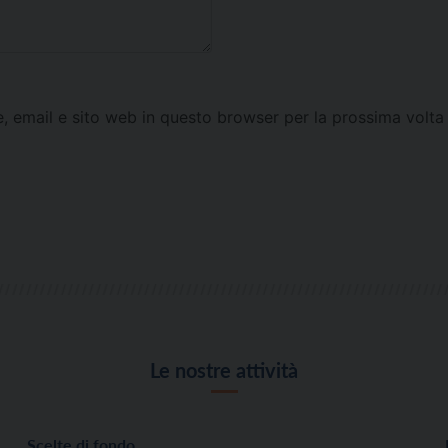
e, email e sito web in questo browser per la prossima vol
Le nostre attività
Scelte di fondo