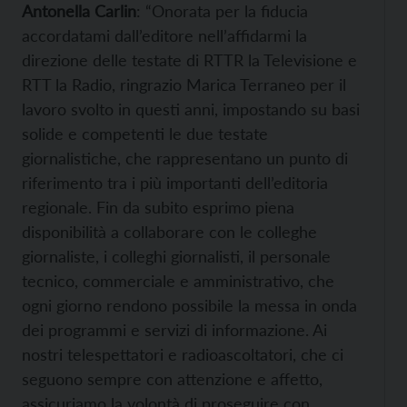
Antonella Carlin
: “Onorata per la fiducia
accordatami dall’editore nell’affidarmi la
direzione delle testate di RTTR la Televisione e
RTT la Radio, ringrazio Marica Terraneo per il
lavoro svolto in questi anni, impostando su basi
solide e competenti le due testate
giornalistiche, che rappresentano un punto di
riferimento tra i più importanti dell’editoria
regionale. Fin da subito esprimo piena
disponibilità a collaborare con le colleghe
giornaliste, i colleghi giornalisti, il personale
tecnico, commerciale e amministrativo, che
ogni giorno rendono possibile la messa in onda
dei programmi e servizi di informazione. Ai
nostri telespettatori e radioascoltatori, che ci
seguono sempre con attenzione e affetto,
assicuriamo la volontà di proseguire con