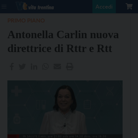
Accedi
PRIMO PIANO
Antonella Carlin nuova
direttrice di Rttr e Rtt