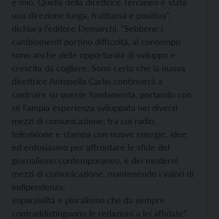
e mio. Quella della direttrice Terraneo è stata
una direzione lunga, fruttuosa e positiva”,
dichiara l’editore Demarchi. “Sebbene i
cambiamenti portino difficoltà, al contempo
sono anche delle opportunità di sviluppo e
crescita da cogliere. Sono certo che la nuova
direttrice Antonella Carlin continuerà a
costruire su queste fondamenta, portando con
sé l’ampia esperienza sviluppata nei diversi
mezzi di comunicazione, tra cui radio,
televisione e stampa con nuove energie, idee
ed entusiasmo per affrontare le sfide del
giornalismo contemporaneo, e dei moderni
mezzi di comunicazione, mantenendo i valori di
indipendenza,
imparzialità e pluralismo che da sempre
contraddistinguono le redazioni a lei affidate”.