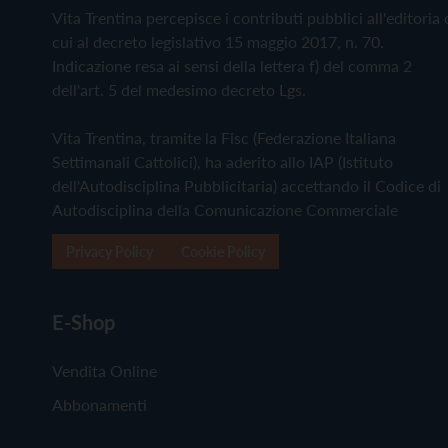
Vita Trentina percepisce i contributi pubblici all'editoria 
cui al decreto legislativo 15 maggio 2017, n. 70.
Indicazione resa ai sensi della lettera f) del comma 2
dell'art. 5 del medesimo decreto Lgs.
Vita Trentina, tramite la Fisc (Federazione Italiana
Settimanali Cattolici), ha aderito allo IAP (Istituto
dell'Autodisciplina Pubblicitaria) accettando il Codice di
Autodisciplina della Comunicazione Commerciale
Privacy Policy
Cookie Policy
E-Shop
Vendita Online
Abbonamenti