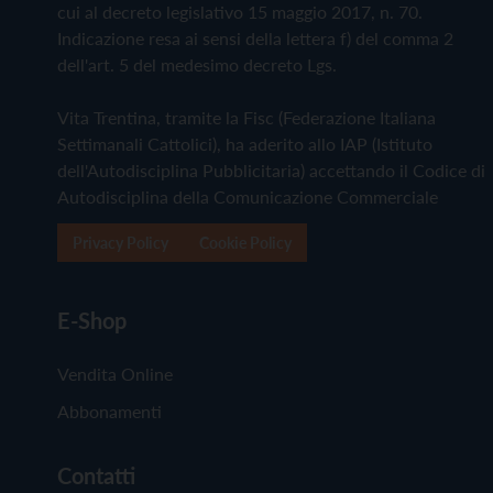
cui al decreto legislativo 15 maggio 2017, n. 70.
Indicazione resa ai sensi della lettera f) del comma 2
dell'art. 5 del medesimo decreto Lgs.
Vita Trentina, tramite la Fisc (Federazione Italiana
Settimanali Cattolici), ha aderito allo IAP (Istituto
dell'Autodisciplina Pubblicitaria) accettando il Codice di
Autodisciplina della Comunicazione Commerciale
Privacy Policy
Cookie Policy
E-Shop
Vendita Online
Abbonamenti
Contatti