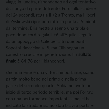
viaggi in lunetta, rispondendo ad ogni tentativo
di allungo da parte di Trento. Ford, allo scadere
dei 24 secondi, regala il +2 a Trento, ma i liberi
di Zyskowski riportano tutto in parità a 5 minuti
dal termine. Ellis mette a segno una tripla e
poco dopo Ford regala il +6 all’Aquila, seguito
da un appoggio di Cale per altri due punti.
Sopot si riavvicina a -5, ma Ellis segna un
canestro cruciale in penetrazione. Il
risultato
finale
è 84-78 per i bianconeri.
«Sicuramente è una vittoria importante, siamo
partiti molto bene nel primo e nella prima
parte del secondo quarto. Abbiamo avuto un
inizio di terzo periodo terribile, ma poi Forray,
con una performance importantissima, ci ha
indicato la strada e siamo stati bravi a portare