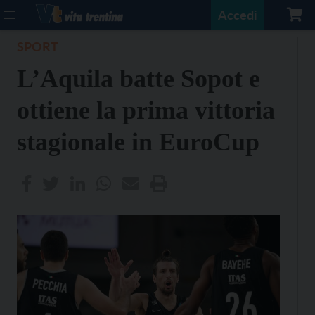
Accedi
SPORT
L’Aquila batte Sopot e
ottiene la prima vittoria
stagionale in EuroCup