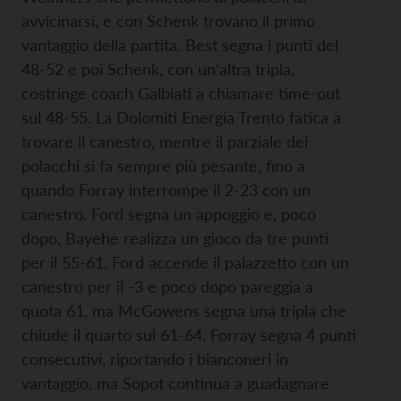
avvicinarsi, e con Schenk trovano il primo
vantaggio della partita. Best segna i punti del
48-52 e poi Schenk, con un’altra tripla,
costringe coach Galbiati a chiamare time-out
sul 48-55. La Dolomiti Energia Trento fatica a
trovare il canestro, mentre il parziale dei
polacchi si fa sempre più pesante, fino a
quando Forray interrompe il 2-23 con un
canestro. Ford segna un appoggio e, poco
dopo, Bayehe realizza un gioco da tre punti
per il 55-61. Ford accende il palazzetto con un
canestro per il -3 e poco dopo pareggia a
quota 61, ma McGowens segna una tripla che
chiude il quarto sul 61-64. Forray segna 4 punti
consecutivi, riportando i bianconeri in
vantaggio, ma Sopot continua a guadagnare