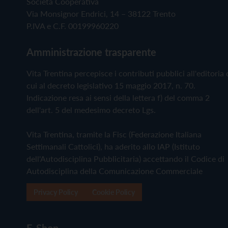
Società Cooperativa
Via Monsignor Endrici, 14 – 38122 Trento
P.IVA e C.F. 00199960220
Amministrazione trasparente
Vita Trentina percepisce i contributi pubblici all'editoria 
cui al decreto legislativo 15 maggio 2017, n. 70.
Indicazione resa ai sensi della lettera f) del comma 2
dell'art. 5 del medesimo decreto Lgs.
Vita Trentina, tramite la Fisc (Federazione Italiana
Settimanali Cattolici), ha aderito allo IAP (Istituto
dell'Autodisciplina Pubblicitaria) accettando il Codice di
Autodisciplina della Comunicazione Commerciale
Privacy Policy
Cookie Policy