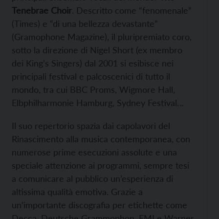
Tenebrae Choir
. Descritto come “fenomenale”
(Times) e “di una bellezza devastante”
(Gramophone Magazine), il pluripremiato coro,
sotto la direzione di Nigel Short (ex membro
dei King’s Singers) dal 2001 si esibisce nei
principali festival e palcoscenici di tutto il
mondo, tra cui BBC Proms, Wigmore Hall,
Elbphilharmonie Hamburg, Sydney Festival…
Il suo repertorio spazia dai capolavori del
Rinascimento alla musica contemporanea, con
numerose prime esecuzioni assolute e una
speciale attenzione ai programmi, sempre tesi
a comunicare al pubblico un’esperienza di
altissima qualità emotiva. Grazie a
un’importante discografia per etichette come
Decca, Deutsche Grammophon, EMI e Warner