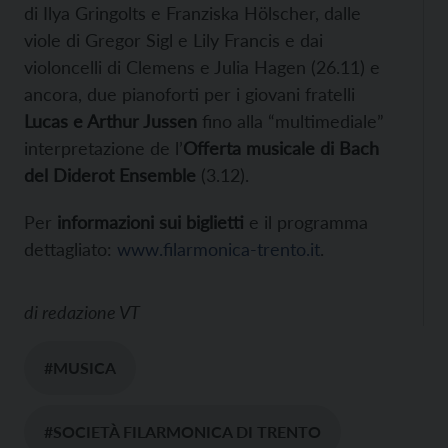
di Ilya Gringolts e Franziska Hölscher, dalle
viole di Gregor Sigl e Lily Francis e dai
violoncelli di Clemens e Julia Hagen (26.11) e
ancora, due pianoforti per i giovani fratelli
Lucas e Arthur Jussen
fino alla “multimediale”
interpretazione de l’
Offerta musicale di Bach
del Diderot Ensemble
(3.12).
Per
informazioni sui biglietti
e il programma
dettagliato:
www.filarmonica-trento.it
.
di
redazione VT
#MUSICA
#SOCIETÀ FILARMONICA DI TRENTO