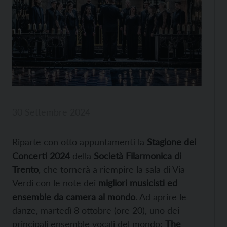
30 Settembre 2024
Riparte con otto appuntamenti la
Stagione dei
Concerti 2024
della
Società Filarmonica di
Trento
, che tornerà a riempire la sala di Via
Verdi con le note dei
migliori musicisti ed
ensemble da camera al mondo
. Ad aprire le
danze, martedì 8 ottobre (ore 20), uno dei
principali ensemble vocali del mondo:
The