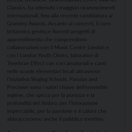
Classics, ha ottenuto i maggiori riconoscimenti
internazionali, fino alla recente candidatura ai
Grammy Awards. Accanto ai concerti, il coro
britannico gestisce fiorenti progetti di
apprendimento che comprendono
collaborazioni con il Music Centre London e
con i London Youth Choirs, laboratori di
Tenebrae Effect con cori amatoriali e canti
nelle scuole elementari locali attraverso
l’iniziativa Singing Schools. Passion and
Precision sono i valori chiave dell’ensemble
inglese, che spicca per la purezza e la
profondità del timbro, per l’intonazione
impeccabile, per la passione e il calore che
abbracceranno anche il pubblico trentino.