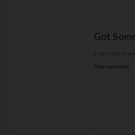
Got Some
Il tuo indirizzo e
Your comment