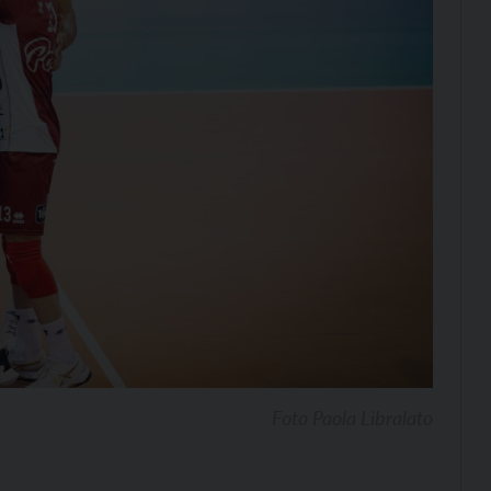
Foto Paola Libralato