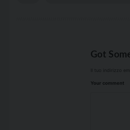
Got Some
Il tuo indirizzo e
Your comment