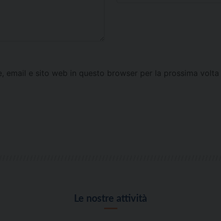
e, email e sito web in questo browser per la prossima vol
Le nostre attività