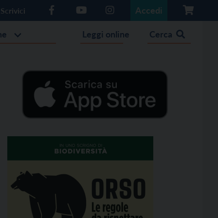
Accedi
Scrivici
he
Leggi online
Cerca