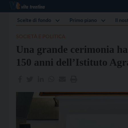
Scelte di fondo
Primo piano
Il no
SOCIETÀ E POLITICA
Una grande cerimonia ha c
150 anni dell’Istituto Ag