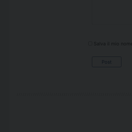
Salva il mio nom