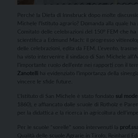
Perché la Dieta di Innsbruck dopo molte discussio
Michele l’Istituto agrario? Domanda alla quale ha ri
Comitato delle celebrazioni del 150° FEM che ha p
scientifica a Edmund Mach: il progresso vitienolo
delle celebrazioni, edita da FEM. L’evento, trasm
ha visto intervenire il sindaco di San Michele all’
l’importante ruolo dell’ente nei rapporti con il terr
Zanotelli
ha evidenziato l’importanza della sinergia
vincere le sfide future.
L’Istituto di San Michele è stato fondato
sul modell
1860), e affiancato dalle scuole di Rotholz e Pare
per la didattica e la ricerca in agricoltura dell’im
Per le scuole “sorelle” sono intervenuti la
prof.ss
Qualità delle scuole Agrarie in Tirolo, Reinhard Ed