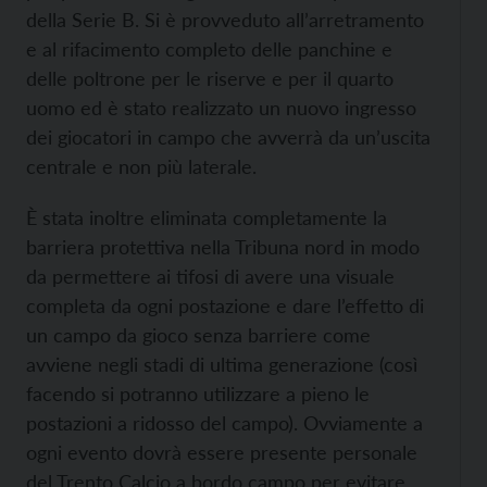
della Serie B. Si è provveduto all’arretramento
e al rifacimento completo delle panchine e
delle poltrone per le riserve e per il quarto
uomo ed è stato realizzato un nuovo ingresso
dei giocatori in campo che avverrà da un’uscita
centrale e non più laterale.
È stata inoltre eliminata completamente la
barriera protettiva nella Tribuna nord in modo
da permettere ai tifosi di avere una visuale
completa da ogni postazione e dare l’effetto di
un campo da gioco senza barriere come
avviene negli stadi di ultima generazione (così
facendo si potranno utilizzare a pieno le
postazioni a ridosso del campo). Ovviamente a
ogni evento dovrà essere presente personale
del Trento Calcio a bordo campo per evitare