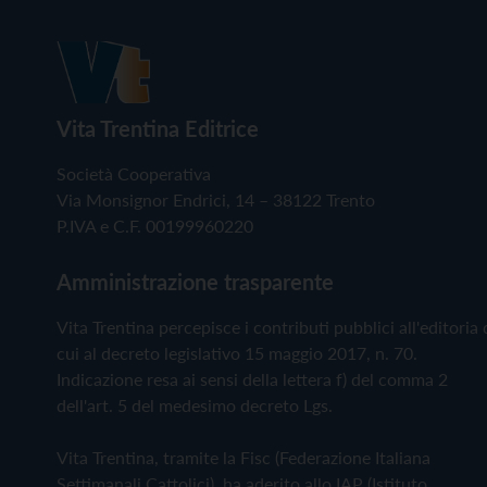
Vita Trentina Editrice
Società Cooperativa
Via Monsignor Endrici, 14 – 38122 Trento
P.IVA e C.F. 00199960220
Amministrazione trasparente
Vita Trentina percepisce i contributi pubblici all'editoria 
cui al decreto legislativo 15 maggio 2017, n. 70.
Indicazione resa ai sensi della lettera f) del comma 2
dell'art. 5 del medesimo decreto Lgs.
Vita Trentina, tramite la Fisc (Federazione Italiana
Settimanali Cattolici), ha aderito allo IAP (Istituto