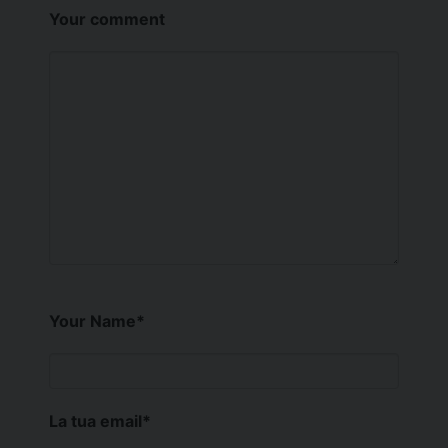
Your comment
Your Name
*
La tua email
*