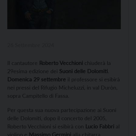
26 Settembre 2024
Il cantautore
Roberto Vecchioni
chiuderà la
29esima edizione dei
Suoni delle Dolomiti
.
Domenica 29 settembre
il professore si esibirà
nei pressi del Rifugio Micheluzzi, in val Duròn,
sopra Campitello di Fassa.
Per questa sua nuova partecipazione ai Suoni
delle Dolomiti, dopo il concerto del 2005,
Roberto Vecchioni si esibirà con
Lucio Fabbri
al
violino e
Massimo Germini
alla chitarra