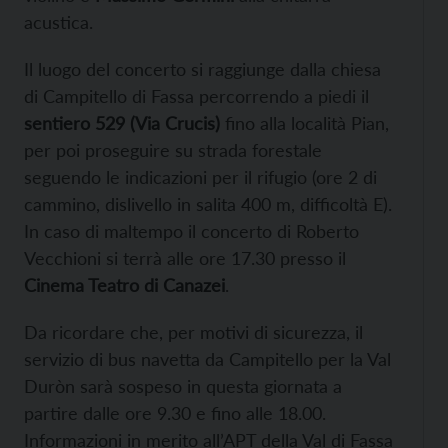
acustica.
Il luogo del concerto si raggiunge dalla chiesa
di Campitello di Fassa percorrendo a piedi il
sentiero 529 (Via Crucis)
fino alla località Pian,
per poi proseguire su strada forestale
seguendo le indicazioni per il rifugio (ore 2 di
cammino, dislivello in salita 400 m, difficoltà E).
In caso di maltempo il concerto di Roberto
Vecchioni si terrà alle ore 17.30 presso il
Cinema Teatro di Canazei
.
Da ricordare che, per motivi di sicurezza, il
servizio di bus navetta da Campitello per la Val
Duròn sarà sospeso in questa giornata a
partire dalle ore 9.30 e fino alle 18.00.
Informazioni in merito all’APT della Val di Fassa