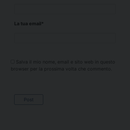
La tua email
*
Salva il mio nome, email e sito web in questo
browser per la prossima volta che commento.