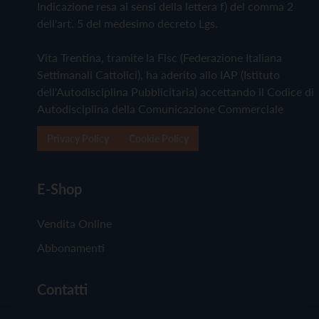
Indicazione resa ai sensi della lettera f) del comma 2
dell'art. 5 del medesimo decreto Lgs.
Vita Trentina, tramite la Fisc (Federazione Italiana
Settimanali Cattolici), ha aderito allo IAP (Istituto
dell'Autodisciplina Pubblicitaria) accettando il Codice di
Autodisciplina della Comunicazione Commerciale
Privacy Policy
Cookie Policy
E-Shop
Vendita Online
Abbonamenti
Contatti