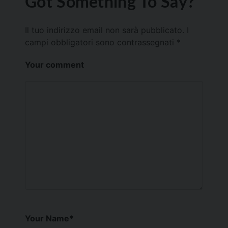
Got Something To Say?
Il tuo indirizzo email non sarà pubblicato.
I
campi obbligatori sono contrassegnati
*
Your comment
Your Name
*