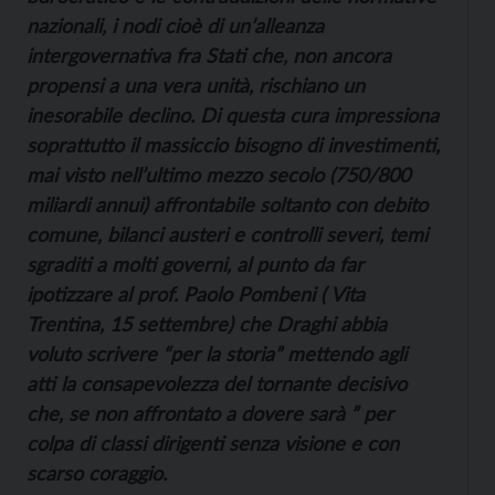
nazionali, i nodi cioè di un’alleanza
intergovernativa fra Stati che, non ancora
propensi a una vera unità, rischiano un
inesorabile declino. Di questa cura impressiona
soprattutto il massiccio bisogno di investimenti,
mai visto nell’ultimo mezzo secolo (750/800
miliardi annui) affrontabile soltanto con debito
comune, bilanci austeri e controlli severi, temi
sgraditi a molti governi, al punto da far
ipotizzare al prof. Paolo Pombeni ( Vita
Trentina, 15 settembre) che Draghi abbia
voluto scrivere “per la storia” mettendo agli
atti la consapevolezza del tornante decisivo
che, se non affrontato a dovere sarà ” per
colpa di classi dirigenti senza visione e con
scarso coraggio.