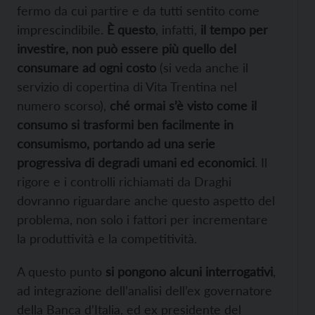
fermo da cui partire e da tutti sentito come
imprescindibile.
È questo
, infatti,
il tempo per
investire, non può essere più quello del
consumare ad ogni costo
(si veda anche il
servizio di copertina di Vita Trentina nel
numero scorso),
ché ormai s’è visto come il
consumo si trasformi ben facilmente in
consumismo, portando ad una serie
progressiva di degradi umani ed economici
. Il
rigore e i controlli richiamati da Draghi
dovranno riguardare anche questo aspetto del
problema, non solo i fattori per incrementare
la produttività e la competitività.
A questo punto
si pongono alcuni interrogativi
,
ad integrazione dell’analisi dell’ex governatore
della Banca d’Italia, ed ex presidente del