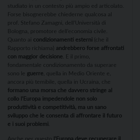
studiato in un contesto più ampio ed articolato.
Forse bisognerebbe chiederne qualcosa al
prof. Stefano Zamagni, dell’Università di
Bologna, promotore dell’economia civile.
Quanto ai
condizionamenti esterni
(che il
Rapporto richiama)
andrebbero forse affrontati
con maggior decisione
. E il primo,
fondamentale condizionamento da superare
sono le
guerre
, quella in Medio Oriente e,
ancora più temibile, quella in Ucraina, che
formano una morsa che davvero stringe al
collo l’Europa impedendole non solo
produttività e competitività, ma un sano
sviluppo che le consenta di affrontare il futuro
e i suoi problemi
.
Anche per questo
l’Europa deve recuperare il