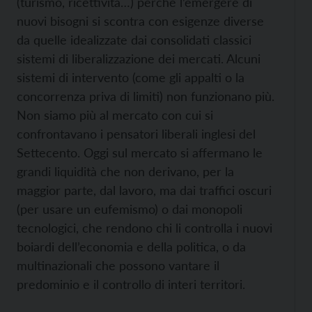
(turismo, ricettività…) perché l’emergere di
nuovi bisogni si scontra con esigenze diverse
da quelle idealizzate dai consolidati classici
sistemi di liberalizzazione dei mercati. Alcuni
sistemi di intervento (come gli appalti o la
concorrenza priva di limiti) non funzionano più.
Non siamo più al mercato con cui si
confrontavano i pensatori liberali inglesi del
Settecento. Oggi sul mercato si affermano le
grandi liquidità che non derivano, per la
maggior parte, dal lavoro, ma dai traffici oscuri
(per usare un eufemismo) o dai monopoli
tecnologici, che rendono chi li controlla i nuovi
boiardi dell’economia e della politica, o da
multinazionali che possono vantare il
predominio e il controllo di interi territori.