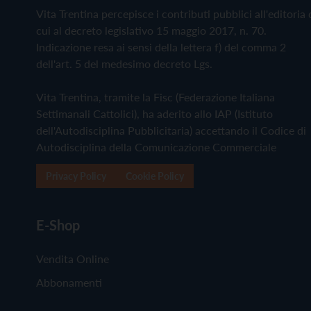
Vita Trentina percepisce i contributi pubblici all'editoria 
cui al decreto legislativo 15 maggio 2017, n. 70.
Indicazione resa ai sensi della lettera f) del comma 2
dell'art. 5 del medesimo decreto Lgs.
Vita Trentina, tramite la Fisc (Federazione Italiana
Settimanali Cattolici), ha aderito allo IAP (Istituto
dell'Autodisciplina Pubblicitaria) accettando il Codice di
Autodisciplina della Comunicazione Commerciale
Privacy Policy
Cookie Policy
E-Shop
Vendita Online
Abbonamenti