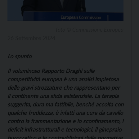
foto © Commissione Europea
26 Settembre 2024
Lo spunto
Il voluminoso Rapporto Draghi sulla
competitività europea è una analisi impietosa
delle gravi strozzature che rappresentano per
il continente una sfida esistenziale. La terapia
suggerita, dura ma fattibile, benché accolta con
qualche freddezza, è infatti una cura da cavallo
contro la frammentazione e lo sconfinamento, i
deficit infrastrutturali e tecnologici, il ginepraio
burocratico e le contraddizioni delle normative