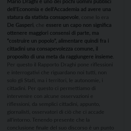
Mario Draghi è uno dei pochi uomini pubblici
dell’Economia e dell’Accademia ad avere una
statura da statista consapevole
, come lo era
De Gasperi
, che
essere un capo non significa
ottenere maggiori consensi di parte, ma
“costruire un popolo”, alimentare quindi fra i
cittadini una consapevolezza comune, il
proposito di una meta da raggiungere insieme
.
Per questo il Rapporto Draghi pone riflessioni
e interrogativi che riguardano noi tutti, non
solo gli Stati, ma i territori, le autonomie, i
cittadini. Per questo ci permettiamo di
intervenire con alcune osservazioni e
riflessioni, da semplici cittadini, appunto,
giornalisti, osservatori di ciò che ci accade
all’intorno. Tenendo presente che la
conclusione finale del suo discorso è un punto