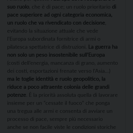
suo ruolo
, che è di pace; un ruolo prioritario
di
pace superiore ad ogni categoria economica,
un ruolo che va rivendicato con decisione
,
evitando la situazione attuale che vede
l’Europa subordinata fornitrice di armi o
pilatesca spettatrice di distruzioni.
La guerra ha
non solo un peso insostenibile sull’Europa
(costi dell’energia, mancanza di grano, aumento
dei costi, esportazioni frenate verso l’Asia…)
ma le toglie identità e ruolo geopolitico, la
riduce a poco attraente colonia delle grandi
potenze
. È la priorità assoluta quella di lavorare
insieme per un “cessate il fuoco” che ponga
una tregua alle armi e consenta di avviare un
processo di pace, sempre più necessario
anche se non facile viste le condizioni storiche