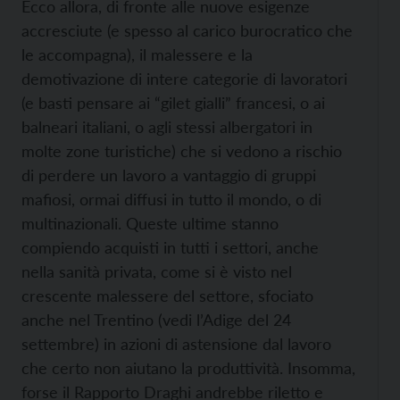
Ecco allora, di fronte alle nuove esigenze
accresciute (e spesso al carico burocratico che
le accompagna), il malessere e la
demotivazione di intere categorie di lavoratori
(e basti pensare ai “gilet gialli” francesi, o ai
balneari italiani, o agli stessi albergatori in
molte zone turistiche) che si vedono a rischio
di perdere un lavoro a vantaggio di gruppi
mafiosi, ormai diffusi in tutto il mondo, o di
multinazionali. Queste ultime stanno
compiendo acquisti in tutti i settori, anche
nella sanità privata, come si è visto nel
crescente malessere del settore, sfociato
anche nel Trentino (vedi l’Adige del 24
settembre) in azioni di astensione dal lavoro
che certo non aiutano la produttività. Insomma,
forse il Rapporto Draghi andrebbe riletto e