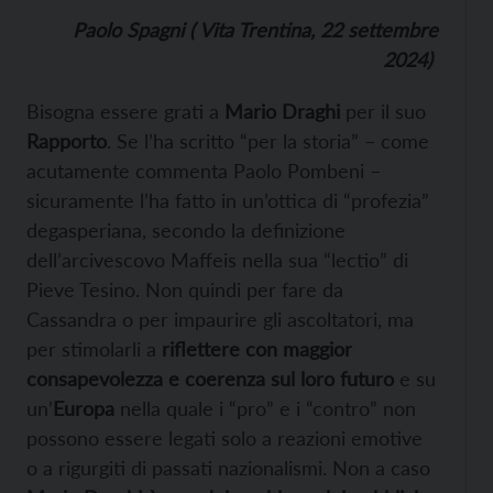
Paolo Spagni ( Vita Trentina, 22 settembre
2024)
Bisogna essere grati a
Mario Draghi
per il suo
Rapporto
. Se l’ha scritto “per la storia” – come
acutamente commenta Paolo Pombeni –
sicuramente l’ha fatto in un’ottica di “profezia”
degasperiana, secondo la definizione
dell’arcivescovo Maffeis nella sua “lectio” di
Pieve Tesino. Non quindi per fare da
Cassandra o per impaurire gli ascoltatori, ma
per stimolarli a
riflettere con maggior
consapevolezza e coerenza sul loro futuro
e su
un’
Europa
nella quale i “pro” e i “contro” non
possono essere legati solo a reazioni emotive
o a rigurgiti di passati nazionalismi. Non a caso