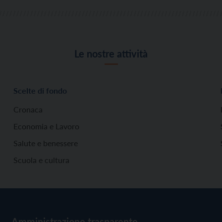
Le nostre attività
Scelte di fondo
Cronaca
Economia e Lavoro
Salute e benessere
Scuola e cultura
Amministrazione trasparente