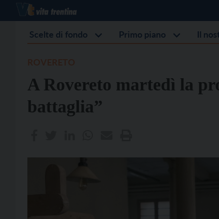
Scelte di fondo
Primo piano
Il no
ROVERETO
A Rovereto martedì la pr
battaglia”