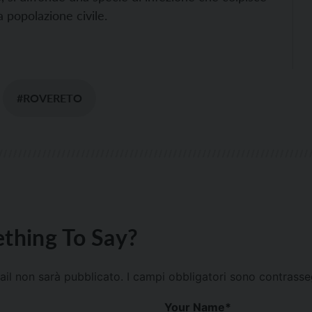
 popolazione civile.
#ROVERETO
thing To Say?
mail non sarà pubblicato.
I campi obbligatori sono contrass
Your Name
*