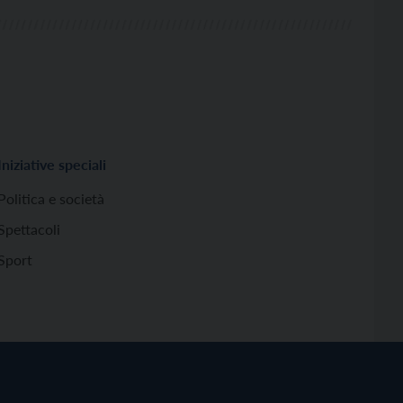
Iniziative speciali
Politica e società
Spettacoli
Sport