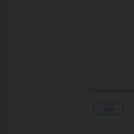
Salva il mio nom