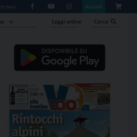
Accedi
Scrivici
he
Leggi online
Cerca