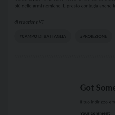
più delle armi nemiche. E presto contagia anche la
di
redazione VT
#CAMPO DI BATTAGLIA
#PROIEZIONE
Got Some
Il tuo indirizzo e
Your comment