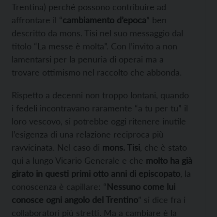
Trentina) perché possono contribuire ad
affrontare il “
cambiamento d’epoca
” ben
descritto da mons. Tisi nel suo messaggio dal
titolo “La messe è molta”. Con l’invito a non
lamentarsi per la penuria di operai ma a
trovare ottimismo nel raccolto che abbonda.
Rispetto a decenni non troppo lontani, quando
i fedeli incontravano raramente “a tu per tu” il
loro vescovo, si potrebbe oggi ritenere inutile
l’esigenza di una relazione reciproca più
ravvicinata. Nel caso di
mons. Tisi
, che è stato
qui a lungo Vicario Generale e che
molto ha già
girato in questi primi otto anni di episcopato
, la
conoscenza è capillare: “
Nessuno come lui
conosce ogni angolo del Trentino
” si dice fra i
collaboratori più stretti. Ma a cambiare è la