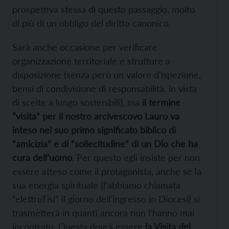
prospettiva stessa di questo passaggio, molto
di più di un obbligo del diritto canonico.
Sarà anche occasione per verificare
organizzazione territoriale e strutture a
disposizione (senza però un valore d’ispezione,
bensì di condivisione di responsabilità, in vista
di scelte a lungo sostenibili), ma
il termine
“visita” per il nostro arcivescovo Lauro va
inteso nel suo primo significato biblico di
“amicizia” e di “sollecitudine” di un Dio che ha
cura dell’uomo
. Per questo egli insiste per non
essere atteso come il protagonista, anche se la
sua energia spirituale (l’abbiamo chiamata
“elettroTisi” il giorno dell’ingresso in Diocesi) si
trasmetterà in quanti ancora non l’hanno mai
incontrato. Questa dovrà essere
la Visita del