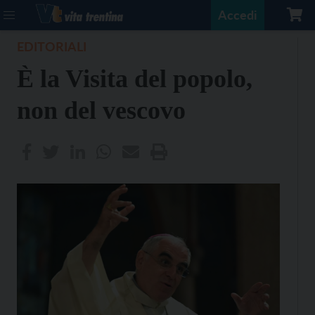
Accedi
EDITORIALI
È la Visita del popolo,
non del vescovo