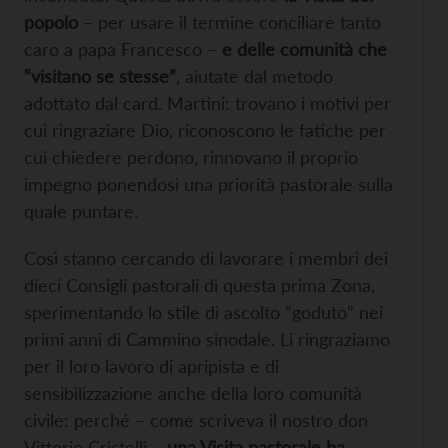
popolo
– per usare il termine conciliare tanto
caro a papa Francesco –
e delle comunità che
“visitano se stesse”
, aiutate dal metodo
adottato dal card. Martini: trovano i motivi per
cui ringraziare Dio, riconoscono le fatiche per
cui chiedere perdono, rinnovano il proprio
impegno ponendosi una priorità pastorale sulla
quale puntare.
Così stanno cercando di lavorare i membri dei
dieci Consigli pastorali di questa prima Zona,
sperimentando lo stile di ascolto “goduto” nei
primi anni di Cammino sinodale. Li ringraziamo
per il loro lavoro di apripista e di
sensibilizzazione anche della loro comunità
civile: perché – come scriveva il nostro don
Vittorio Cristelli –
una Visita pastorale ha