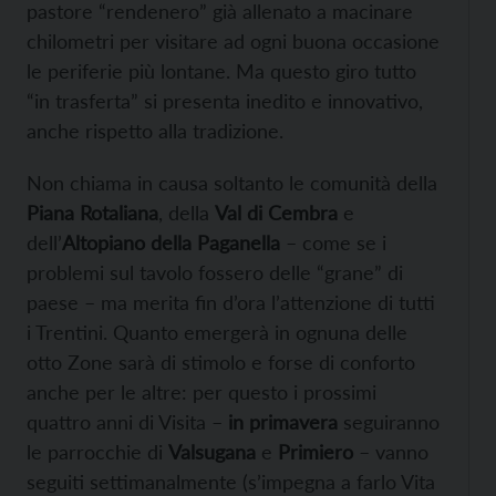
pastore “rendenero” già allenato a macinare
chilometri per visitare ad ogni buona occasione
le periferie più lontane. Ma questo giro tutto
“in trasferta” si presenta inedito e innovativo,
anche rispetto alla tradizione.
Non chiama in causa soltanto le comunità della
Piana Rotaliana
, della
Val di Cembra
e
dell’
Altopiano della Paganella
– come se i
problemi sul tavolo fossero delle “grane” di
paese – ma merita fin d’ora l’attenzione di tutti
i Trentini. Quanto emergerà in ognuna delle
otto Zone sarà di stimolo e forse di conforto
anche per le altre: per questo i prossimi
quattro anni di Visita –
in primavera
seguiranno
le parrocchie di
Valsugana
e
Primiero
– vanno
seguiti settimanalmente (s’impegna a farlo Vita