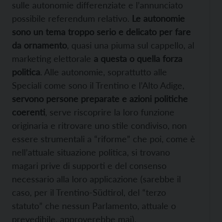
sulle autonomie differenziate e l’annunciato
possibile referendum relativo.
Le autonomie
sono un tema troppo serio e delicato per fare
da ornamento
, quasi una piuma sul cappello, al
marketing elettorale
a questa o quella forza
politica
. Alle autonomie, soprattutto alle
Speciali come sono il Trentino e l’Alto Adige,
servono persone preparate e azioni politiche
coerenti
, serve riscoprire la loro funzione
originaria e ritrovare uno stile condiviso, non
essere strumentali a “riforme” che poi, come è
nell’attuale situazione politica, si trovano
magari prive di supporti e del consenso
necessario alla loro applicazione (sarebbe il
caso, per il Trentino-Südtirol, del “terzo
statuto” che nessun Parlamento, attuale o
prevedibile, approverebbe mai).