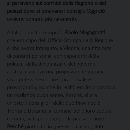
si parlavano sui corridoi della Regione o dei
palazzi dove si tenevano i consigli. Oggi ciò
avviene sempre più raramente.
A tal proposito, tempo fa
Paolo Magagnotti
,
che era capo dell’Ufficio Stampa della Regione
e che aveva intessuto, a Vienna, una fitta rete
di contatti personali con esponenti della
politica, della diplomazia e del governo
austriaci, avanzò una proposta che a prima
vista poteva sembrare paradossale e
provocatoria, ma che in realtà era improntata a
un realistico buon senso. Perché, si era
chiesto, i consiglieri delle due Province di
Trento e Bolzano, al termine delle loro sedute
comuni, si disperdono per la pausa-pranzo?
Perché
piuttosto, in queste occasioni,
non