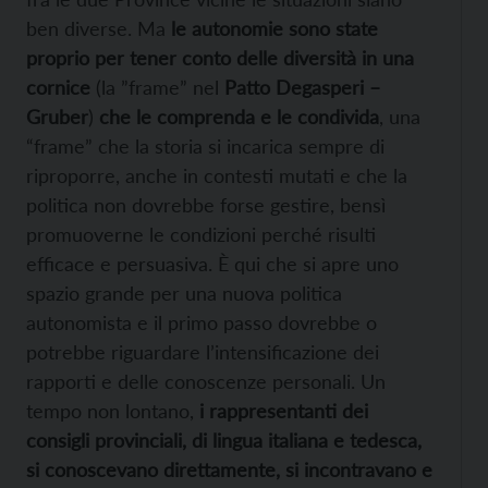
ben diverse. Ma
le autonomie sono state
proprio per tener conto delle diversità in una
cornice
(la ”frame” nel
Patto Degasperi –
Gruber
)
che le comprenda e le condivida
, una
“frame” che la storia si incarica sempre di
riproporre, anche in contesti mutati e che la
politica non dovrebbe forse gestire, bensì
promuoverne le condizioni perché risulti
efficace e persuasiva. È qui che si apre uno
spazio grande per una nuova politica
autonomista e il primo passo dovrebbe o
potrebbe riguardare l’intensificazione dei
rapporti e delle conoscenze personali. Un
tempo non lontano,
i rappresentanti dei
consigli provinciali, di lingua italiana e tedesca,
si conoscevano direttamente, si incontravano e