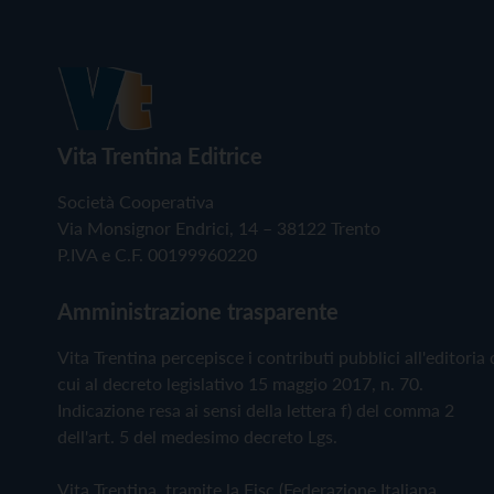
Vita Trentina Editrice
Società Cooperativa
Via Monsignor Endrici, 14 – 38122 Trento
P.IVA e C.F. 00199960220
Amministrazione trasparente
Vita Trentina percepisce i contributi pubblici all'editoria 
cui al decreto legislativo 15 maggio 2017, n. 70.
Indicazione resa ai sensi della lettera f) del comma 2
dell'art. 5 del medesimo decreto Lgs.
Vita Trentina, tramite la Fisc (Federazione Italiana