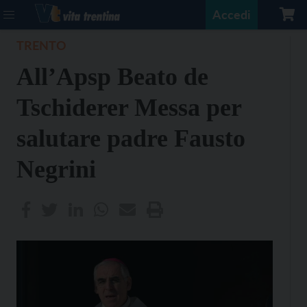
Accedi
TRENTO
All’Apsp Beato de
Tschiderer Messa per
salutare padre Fausto
Negrini