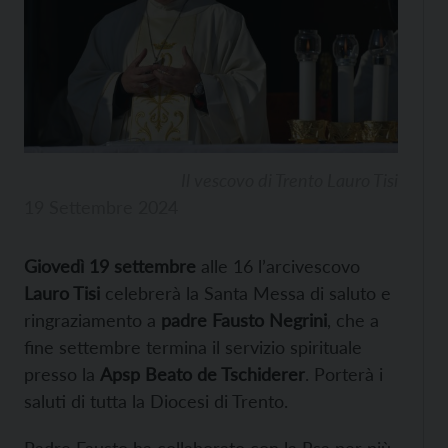
Il vescovo di Trento Lauro Tisi
19 Settembre 2024
Giovedì 19 settembre
alle 16 l’arcivescovo
Lauro Tisi
celebrerà la Santa Messa di saluto e
ringraziamento a
padre Fausto Negrini
, che a
fine settembre termina il servizio spirituale
presso la
Apsp Beato de Tschiderer
. Porterà i
saluti di tutta la Diocesi di Trento.
Padre Fausto ha collaborato con la Rsa per più