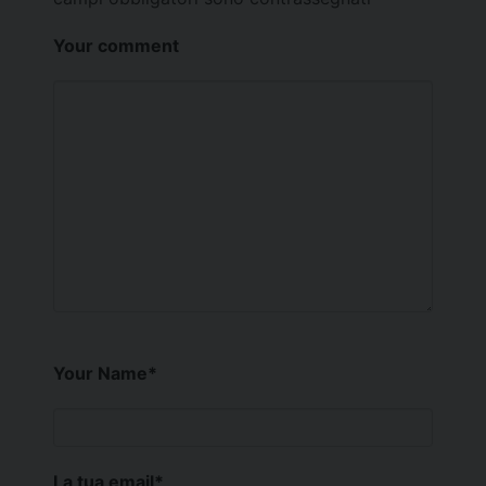
Your comment
Your Name
*
La tua email
*