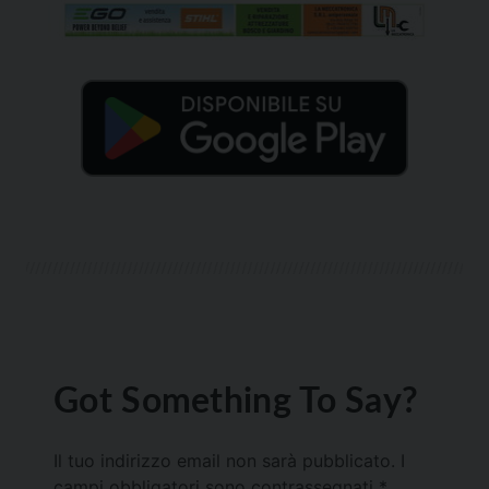
Got Something To Say?
Il tuo indirizzo email non sarà pubblicato.
I
campi obbligatori sono contrassegnati
*