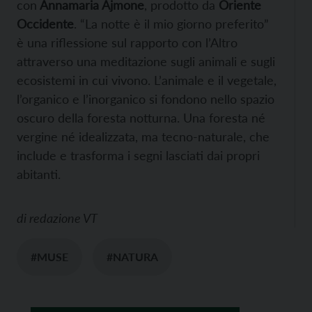
con
Annamaria Ajmone
, prodotto da
Oriente
Occidente
. “La notte è il mio giorno preferito”
è una riflessione sul rapporto con l’Altro
attraverso una meditazione sugli animali e sugli
ecosistemi in cui vivono. L’animale e il vegetale,
l’organico e l’inorganico si fondono nello spazio
oscuro della foresta notturna. Una foresta né
vergine né idealizzata, ma tecno-naturale, che
include e trasforma i segni lasciati dai propri
abitanti.
di
redazione VT
#MUSE
#NATURA