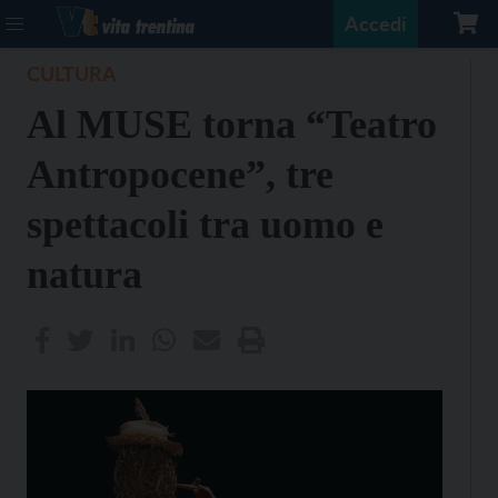
Accedi
CULTURA
Al MUSE torna “Teatro
Antropocene”, tre
spettacoli tra uomo e
natura