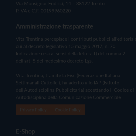
Via Monsignor Endrici, 14 – 38122 Trento
P.IVA e C.F. 00199960220
Amministrazione trasparente
Vita Trentina percepisce i contributi pubblici all'editoria 
cui al decreto legislativo 15 maggio 2017, n. 70.
Indicazione resa ai sensi della lettera f) del comma 2
dell'art. 5 del medesimo decreto Lgs.
Vita Trentina, tramite la Fisc (Federazione Italiana
Settimanali Cattolici), ha aderito allo IAP (Istituto
dell'Autodisciplina Pubblicitaria) accettando il Codice di
Autodisciplina della Comunicazione Commerciale
Privacy Policy
Cookie Policy
E-Shop