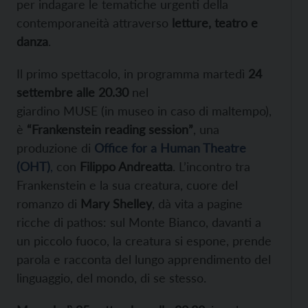
per indagare le tematiche urgenti della
contemporaneità attraverso
letture, teatro e
danza
.
Il primo spettacolo, in programma martedì
24
settembre alle 20.30
nel
giardino
MUSE
(in
muse
o in caso di maltempo),
è
“Frankenstein reading session”
, una
produzione di
Office for a Human Theatre
(OHT)
,
con
Filippo Andreatta
. L’incontro tra
Frankenstein e la sua creatura, cuore del
romanzo di
Mary Shelley
, dà vita a pagine
ricche di pathos: sul Monte Bianco, davanti a
un piccolo fuoco, la creatura si espone, prende
parola e racconta del lungo apprendimento del
linguaggio, del mondo, di se stesso.