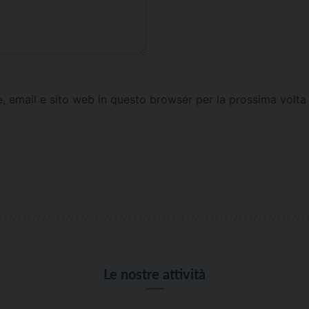
e, email e sito web in questo browser per la prossima vol
Le nostre attività