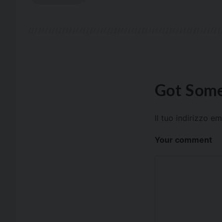
Got Some
Il tuo indirizzo e
Your comment