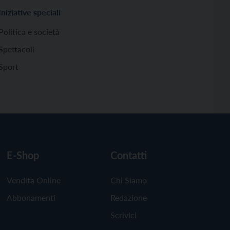
Iniziative speciali
Politica e società
Spettacoli
Sport
E-Shop
Contatti
Vendita Online
Chi Siamo
Abbonamenti
Redazione
Scrivici