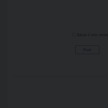
Salva il mio nom