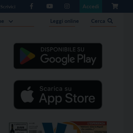
Accedi
Scrivici
he
Leggi online
Cerca