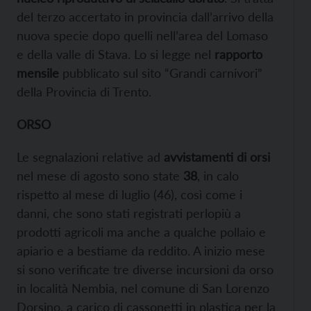
del terzo accertato in provincia dall’arrivo della
nuova specie dopo quelli nell’area del Lomaso
e della valle di Stava. Lo si legge nel
rapporto
mensile
pubblicato sul sito “Grandi carnivori”
della Provincia di Trento.
ORSO
Le segnalazioni relative ad
avvistamenti di orsi
nel mese di agosto sono state
38
, in calo
rispetto al mese di luglio (46), così come i
danni, che sono stati registrati perlopiù a
prodotti agricoli ma anche a qualche pollaio e
apiario e a bestiame da reddito. A inizio mese
si sono verificate tre diverse incursioni da orso
in località Nembia, nel comune di San Lorenzo
Dorsino, a carico di cassonetti in plastica per la