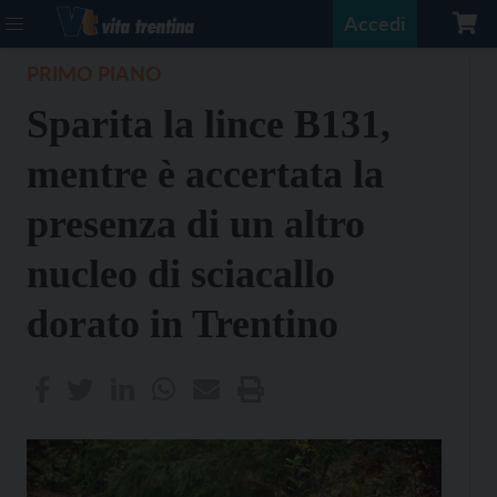
Accedi
PRIMO PIANO
Sparita la lince B131,
mentre è accertata la
presenza di un altro
nucleo di sciacallo
dorato in Trentino