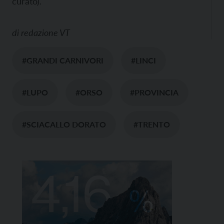
curato).
di
redazione VT
#GRANDI CARNIVORI
#LINCI
#LUPO
#ORSO
#PROVINCIA
#SCIACALLO DORATO
#TRENTO