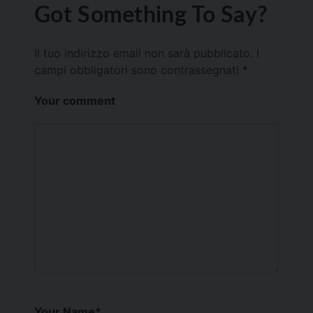
Got Something To Say?
Il tuo indirizzo email non sarà pubblicato.
I
campi obbligatori sono contrassegnati
*
Your comment
Your Name
*