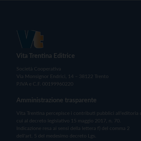
Vita Trentina Editrice
Società Cooperativa
Via Monsignor Endrici, 14 – 38122 Trento
P.IVA e C.F. 00199960220
Amministrazione trasparente
Vita Trentina percepisce i contributi pubblici all'editoria 
cui al decreto legislativo 15 maggio 2017, n. 70.
Indicazione resa ai sensi della lettera f) del comma 2
dell'art. 5 del medesimo decreto Lgs.