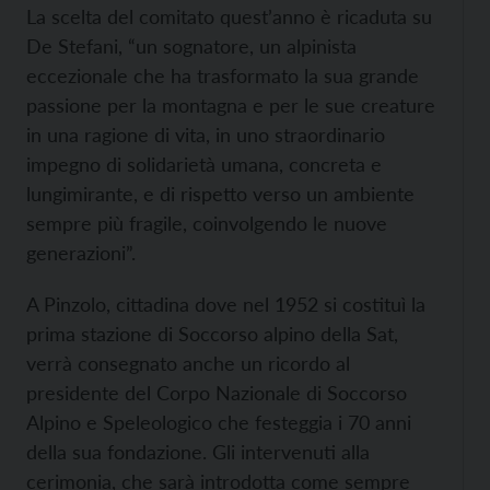
La scelta del comitato quest’anno è ricaduta su
De Stefani, “un sognatore, un alpinista
eccezionale che ha trasformato la sua grande
passione per la montagna e per le sue creature
in una ragione di vita, in uno straordinario
impegno di solidarietà umana, concreta e
lungimirante, e di rispetto verso un ambiente
sempre più fragile, coinvolgendo le nuove
generazioni”.
A Pinzolo, cittadina dove nel 1952 si costituì la
prima stazione di Soccorso alpino della Sat,
verrà consegnato anche un ricordo al
presidente del Corpo Nazionale di Soccorso
Alpino e Speleologico che festeggia i 70 anni
della sua fondazione. Gli intervenuti alla
cerimonia, che sarà introdotta come sempre