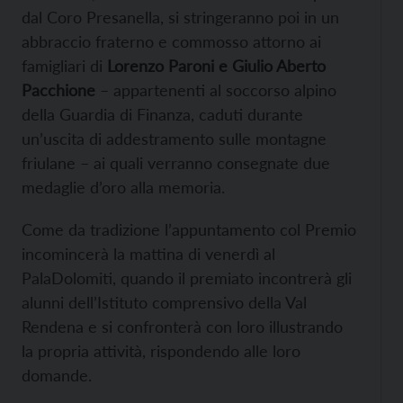
dal Coro Presanella, si stringeranno poi in un
abbraccio fraterno e commosso attorno ai
famigliari di
Lorenzo Paroni e Giulio Aberto
Pacchione
– appartenenti al soccorso alpino
della Guardia di Finanza, caduti durante
un’uscita di addestramento sulle montagne
friulane – ai quali verranno consegnate due
medaglie d’oro alla memoria.
Come da tradizione l’appuntamento col Premio
incomincerà la mattina di venerdì al
PalaDolomiti, quando il premiato incontrerà gli
alunni dell’Istituto comprensivo della Val
Rendena e si confronterà con loro illustrando
la propria attività, rispondendo alle loro
domande.