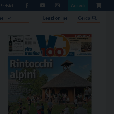
Accedi
Scrivici
he
Leggi online
Cerca