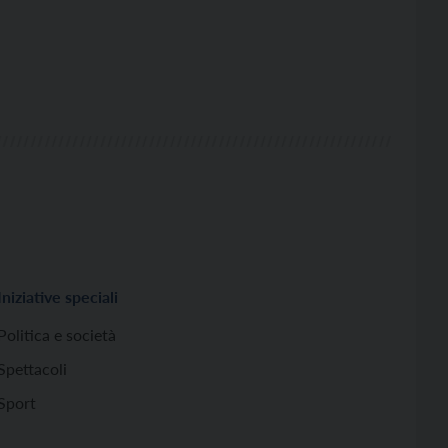
Iniziative speciali
Politica e società
Spettacoli
Sport