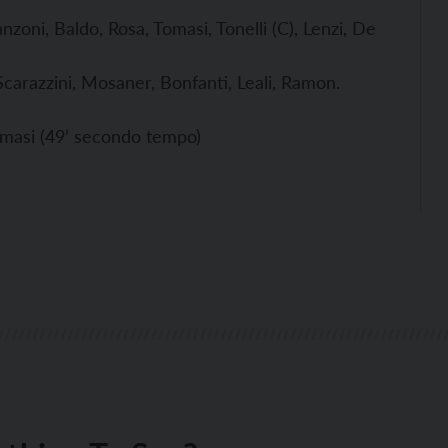
nzoni, Baldo, Rosa, Tomasi, Tonelli (C), Lenzi, De
, Scarazzini, Mosaner, Bonfanti, Leali, Ramon.
omasi (49’ secondo tempo)