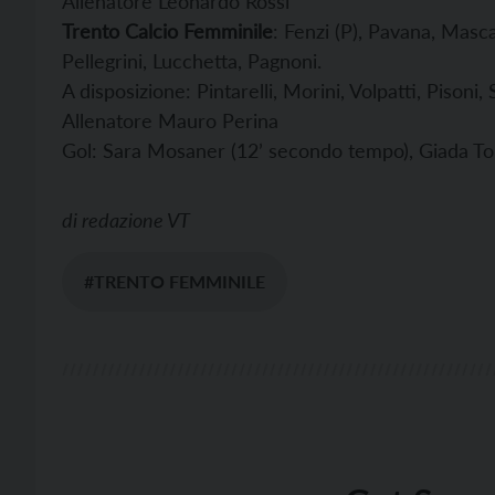
Allenatore Leonardo Rossi
Trento Calcio Femminile
: Fenzi (P), Pavana, Masca
Pellegrini, Lucchetta, Pagnoni.
A disposizione: Pintarelli, Morini, Volpatti, Pisoni
Allenatore Mauro Perina
Gol: Sara Mosaner (12’ secondo tempo), Giada T
di
redazione VT
#TRENTO FEMMINILE