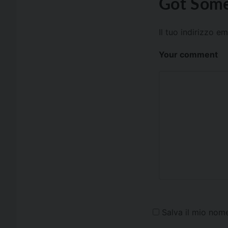
Got Some
Il tuo indirizzo e
Your comment
Salva il mio nom