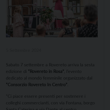
5 Settembre 2024
Sabato 7 settembre a Rovereto arriva la sesta
edizione di
“Rovereto in Rosa”
, l’evento
dedicato al mondo femminile organizzato dal
“Consorzio Rovereto In Centro”
.
“Ci piace essere presenti per sostenere i
colleghi commercianti, con via Fontana, borgo
Santa Caterina e via Dante al centro