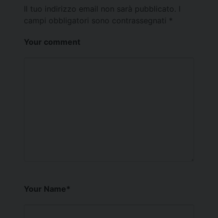
Il tuo indirizzo email non sarà pubblicato.
I
campi obbligatori sono contrassegnati
*
Your comment
Your Name
*