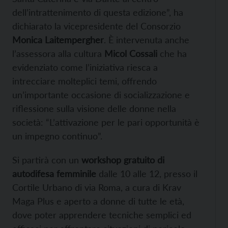
dell’intrattenimento di questa edizione”, ha
dichiarato la vicepresidente del Consorzio
Monica Laitempergher
. È intervenuta anche
l’assessora alla cultura
Micol Cossali
che ha
evidenziato come l’iniziativa riesca a
intrecciare molteplici temi, offrendo
un’importante occasione di socializzazione e
riflessione sulla visione delle donne nella
società: “L’attivazione per le pari opportunità è
un impegno continuo”.
Si partirà con un
workshop gratuito di
autodifesa femminile
dalle 10 alle 12, presso il
Cortile Urbano di via Roma, a cura di Krav
Maga Plus e aperto a donne di tutte le età,
dove poter apprendere tecniche semplici ed