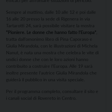
efficaci per affrontare situazioni di pericolo.
Sempre al mattino, dalle 10 alle 12 e poi dalle
16 alle 20 presso la sede di Rigenera in via
Tartarotti 24, sarà possibile visitare la mostra
“Pioniere. Le donne che hanno fatto l’Europa”
,
tratta dall’omonimo libro di Pina Caporaso e
Giulia Mirandola, con le illustrazioni di Michela
Nanut, è nata una mostra che celebra le vite di
undici donne che con le loro azioni hanno
contribuito a costruire l’Europa. Alle 19 sarà
inoltre presente l’autrice Giulia Mirandola che
guiderà il pubblico in una visita speciale.
Per il programma completo, consultare il sito e
i canali social di Rovereto in Centro.