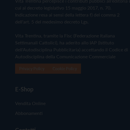
Vita Trentina percepisce i contributi pubblici all'editoria 
cui al decreto legislativo 15 maggio 2017, n. 70.
Indicazione resa ai sensi della lettera f) del comma 2
dell'art. 5 del medesimo decreto Lgs.
Vita Trentina, tramite la Fisc (Federazione Italiana
Settimanali Cattolici), ha aderito allo IAP (Istituto
dell'Autodisciplina Pubblicitaria) accettando il Codice di
Autodisciplina della Comunicazione Commerciale
Privacy Policy
Cookie Policy
E-Shop
Vendita Online
Abbonamenti
Contatti