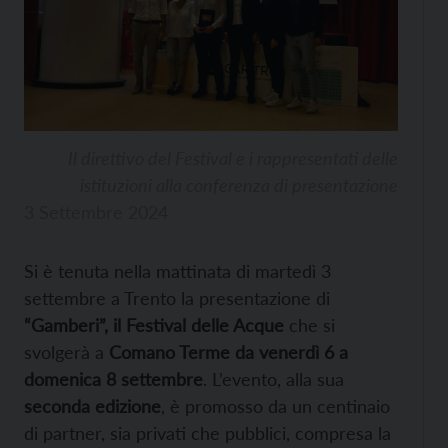
Il direttivo del Festival e i rappresentati delle
istituzioni alla conferenza di presentazione
3 Settembre 2024
Si è tenuta nella mattinata di martedì 3
settembre a Trento la presentazione di
“Gamberi”, il Festival delle Acque
che si
svolgerà a
Comano Terme
da venerdì 6 a
domenica 8 settembre
. L’evento, alla sua
seconda edizione
, è promosso da un centinaio
di partner, sia privati che pubblici, compresa la