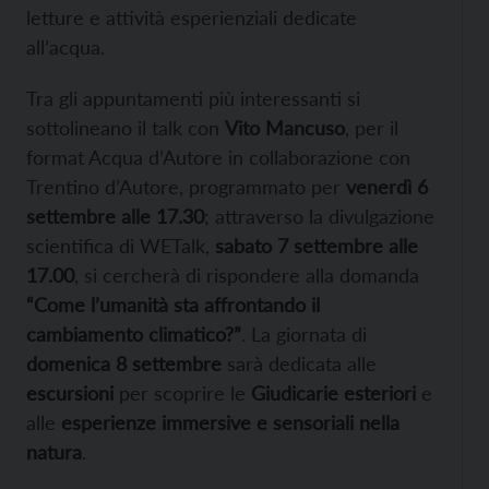
letture e attività esperienziali dedicate
all’acqua.
Tra gli appuntamenti più interessanti si
sottolineano il talk con
Vito Mancuso
, per il
format Acqua d’Autore in collaborazione con
Trentino d’Autore, programmato per
venerdì 6
settembre alle 17.30
; attraverso la divulgazione
scientifica di WETalk,
sabato 7 settembre alle
17.00
, si cercherà di rispondere alla domanda
“Come l’umanità sta affrontando il
cambiamento climatico?”
. La giornata di
domenica 8 settembre
sarà dedicata alle
escursioni
per scoprire le
Giudicarie esteriori
e
alle
esperienze immersive e sensoriali nella
natura
.