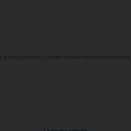
e, email e sito web in questo browser per la prossima vol
Le nostre attività