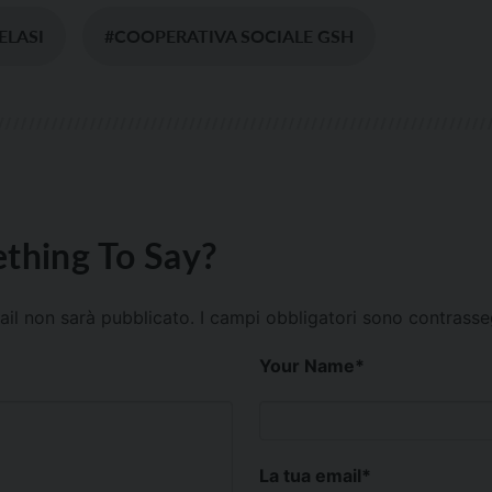
ELASI
#COOPERATIVA SOCIALE GSH
thing To Say?
mail non sarà pubblicato.
I campi obbligatori sono contrass
Your Name
*
La tua email
*