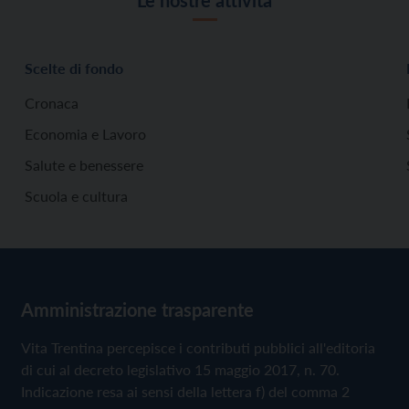
Scelte di fondo
Cronaca
Economia e Lavoro
Salute e benessere
Scuola e cultura
Amministrazione trasparente
Vita Trentina percepisce i contributi pubblici all'editoria
di cui al decreto legislativo 15 maggio 2017, n. 70.
Indicazione resa ai sensi della lettera f) del comma 2