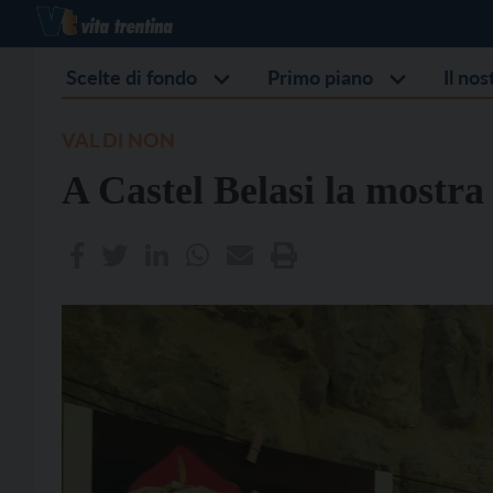
Scelte di fondo
Primo piano
Il no
VAL DI NON
A Castel Belasi la mostra 