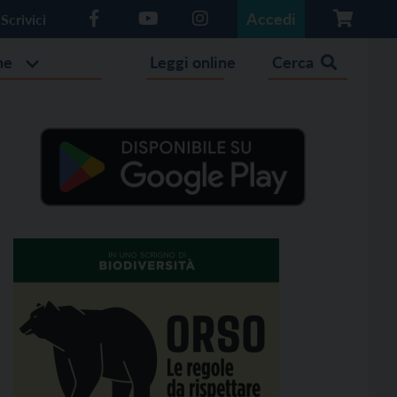
Accedi
Scrivici
he
Leggi online
Cerca