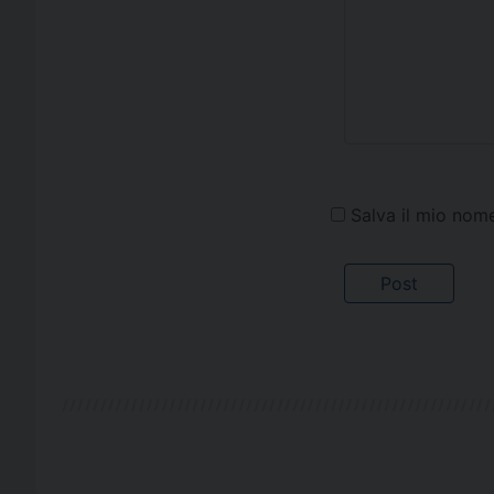
Salva il mio nom