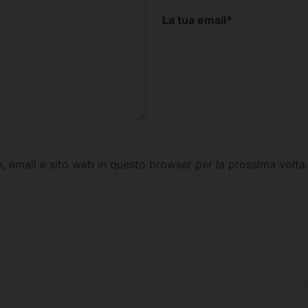
La tua email
*
e, email e sito web in questo browser per la prossima vol