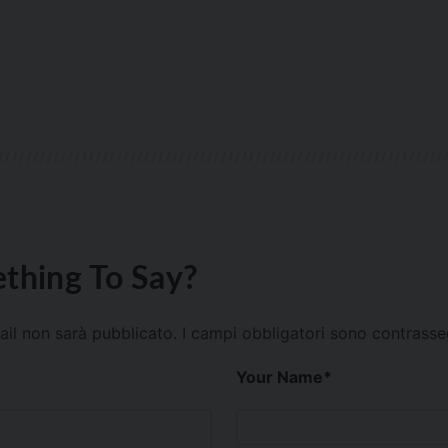
thing To Say?
mail non sarà pubblicato.
I campi obbligatori sono contrass
Your Name
*