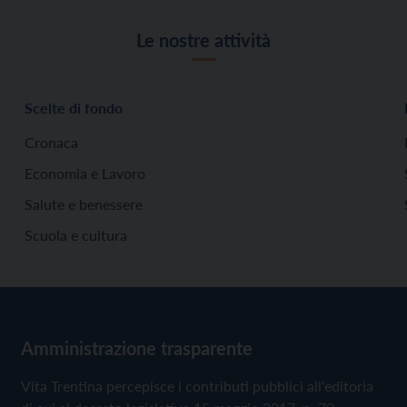
Le nostre attività
Scelte di fondo
Cronaca
Economia e Lavoro
Salute e benessere
Scuola e cultura
Amministrazione trasparente
Vita Trentina percepisce i contributi pubblici all'editoria