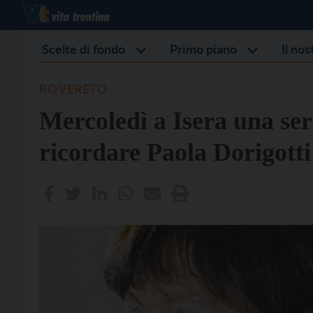
Scelte di fondo
Primo piano
Il no
ROVERETO
Mercoledì a Isera una ser
ricordare Paola Dorigotti