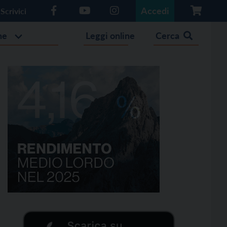
Accedi
Scrivici
he
Leggi online
Cerca