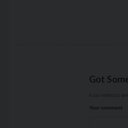
Got Some
Il tuo indirizzo e
Your comment