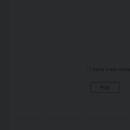
Salva il mio nom