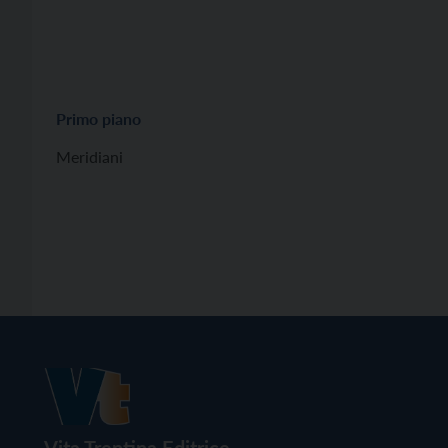
Primo piano
Meridiani
Vita Trentina Editrice