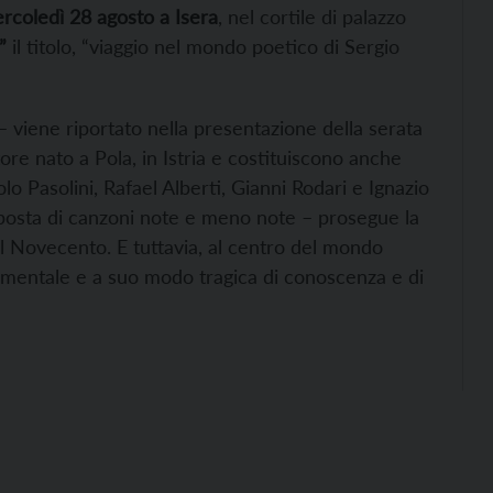
rcoledì 28 agosto a Isera
, nel cortile di palazzo
”
il titolo, “viaggio nel mondo poetico di Sergio
 viene riportato nella presentazione della serata
re nato a Pola, in Istria e costituiscono anche
lo Pasolini, Rafael Alberti, Gianni Rodari e Ignazio
roposta di canzoni note e meno note – prosegue la
el Novecento. E tuttavia, al centro del mondo
amentale e a suo modo tragica di conoscenza e di