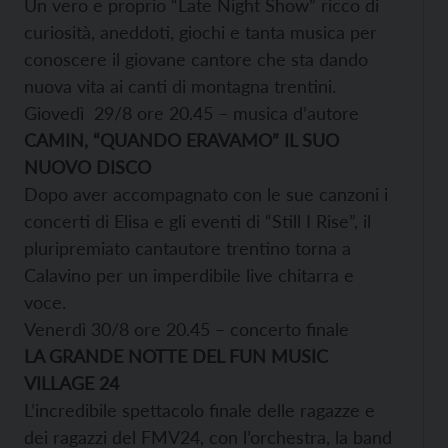
Un vero e proprio “Late Night Show” ricco di
curiosità, aneddoti, giochi e tanta musica per
conoscere il giovane cantore che sta dando
nuova vita ai canti di montagna trentini.
Giovedì 29/8 ore 20.45 – musica d’autore
CAMIN, “QUANDO ERAVAMO” IL SUO
NUOVO DISCO
Dopo aver accompagnato con le sue canzoni i
concerti di Elisa e gli eventi di “Still I Rise”, il
pluripremiato cantautore trentino torna a
Calavino per un imperdibile live chitarra e
voce.
Venerdì 30/8 ore 20.45 – concerto finale
LA GRANDE NOTTE DEL FUN MUSIC
VILLAGE 24
L’incredibile spettacolo finale delle ragazze e
dei ragazzi del FMV24, con l’orchestra, la band