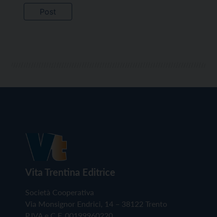
Vita Trentina Editrice
Società Cooperativa
Via Monsignor Endrici, 14 – 38122 Trento
P.IVA e C.F. 00199960220