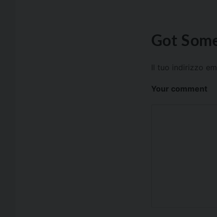
Got Some
Il tuo indirizzo e
Your comment