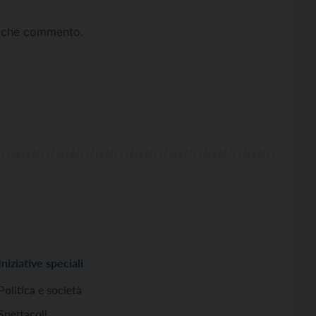
ta che commento.
Iniziative speciali
Politica e società
Spettacoli