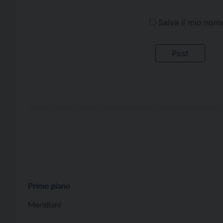
Salva il mio nom
Primo piano
Meridiani