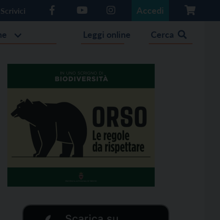
Accedi
Scrivici
he
Leggi online
Cerca