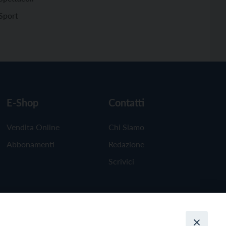
Sport
E-Shop
Contatti
Vendita Online
Chi Siamo
Abbonamenti
Redazione
Scrivici