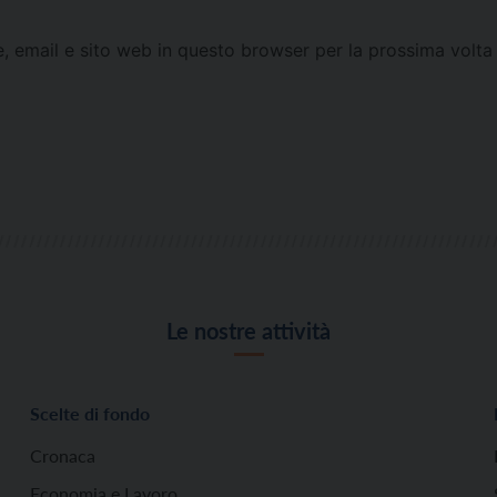
e, email e sito web in questo browser per la prossima vol
Le nostre attività
Scelte di fondo
Cronaca
Economia e Lavoro