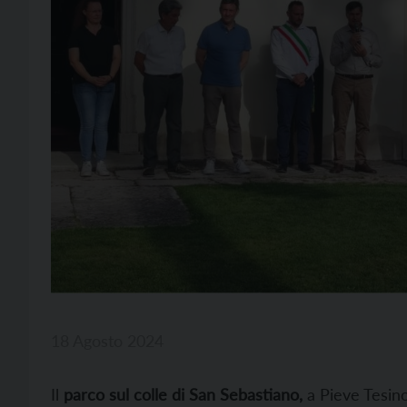
18 Agosto 2024
Il
parco sul colle di San Sebastiano,
a Pieve Tesino,