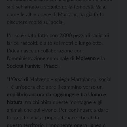
si è schiantato a seguito della tempesta Vaia,
come le altre opere di Martalar, ha già fatto
discutere molto sui social.
L’orso è stato fatto con 2.000 pezzi di radici di
larice raccolti, è alto sei metri e lungo otto.
L’idea nasce in collaborazione con
l’amministrazione comunale di
Molveno
e la
Società Funivie -Pradel
.
“L’Orsa di Molveno – spiega Martalar sui social
– è un’opera che apre il cammino verso un
equilibrio ancora da raggiungere tra Uomo e
Natura
, tra chi abita queste montagne e gli
animali che qui vivono. Per continuare a dare
forza e fiducia al popolo tenace che abita
questo territorio, l’imponente opera lignea ci