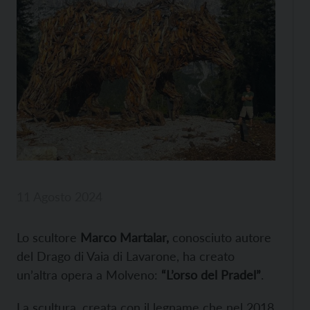
11 Agosto 2024
Lo scultore
Marco Martalar,
conosciuto autore
del Drago di Vaia di Lavarone, ha creato
un’altra opera a Molveno:
“L’orso del Pradel”
.
La scultura, creata con il legname che nel 2018