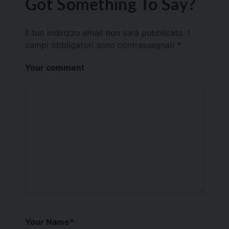
Got Something To Say?
Il tuo indirizzo email non sarà pubblicato.
I
campi obbligatori sono contrassegnati
*
Your comment
Your Name
*