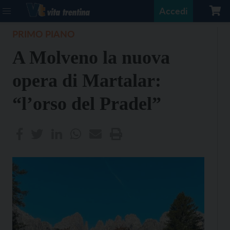
Accedi
PRIMO PIANO
A Molveno la nuova
opera di Martalar:
“l’orso del Pradel”