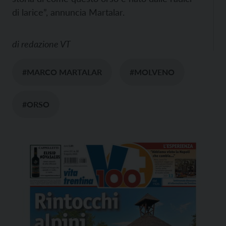
di larice”, annuncia Martalar.
di
redazione VT
#MARCO MARTALAR
#MOLVENO
#ORSO