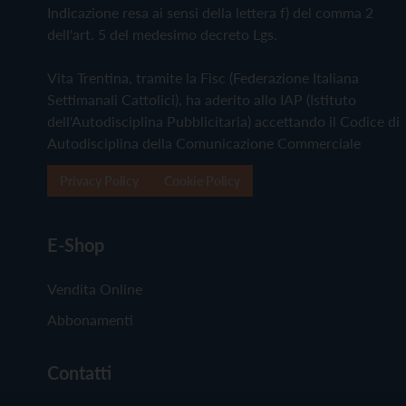
Indicazione resa ai sensi della lettera f) del comma 2
dell'art. 5 del medesimo decreto Lgs.
Vita Trentina, tramite la Fisc (Federazione Italiana
Settimanali Cattolici), ha aderito allo IAP (Istituto
dell'Autodisciplina Pubblicitaria) accettando il Codice di
Autodisciplina della Comunicazione Commerciale
Privacy Policy
Cookie Policy
E-Shop
Vendita Online
Abbonamenti
Contatti