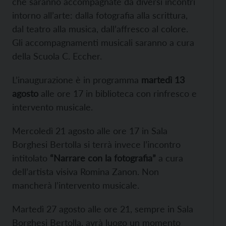
che saranno accompagnate da diversi incontri
intorno all’arte: dalla fotografia alla scrittura,
dal teatro alla musica, dall’affresco al colore.
Gli accompagnamenti musicali saranno a cura
della Scuola C. Eccher.
L’inaugurazione è in programma
martedì 13
agosto
alle ore 17 in biblioteca con rinfresco e
intervento musicale.
Mercoledì 21 agosto alle ore 17 in Sala
Borghesi Bertolla si terrà invece l’incontro
intitolato
“Narrare con la fotografia”
a cura
dell’artista visiva Romina Zanon. Non
mancherà l’intervento musicale.
Martedì 27 agosto alle ore 21, sempre in Sala
Borghesi Bertolla, avrà luogo un momento