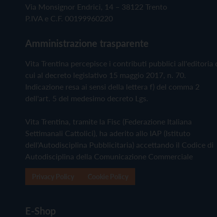
Via Monsignor Endrici, 14 – 38122 Trento
P.IVA e C.F. 00199960220
Amministrazione trasparente
Vita Trentina percepisce i contributi pubblici all'editoria 
cui al decreto legislativo 15 maggio 2017, n. 70.
Indicazione resa ai sensi della lettera f) del comma 2
dell'art. 5 del medesimo decreto Lgs.
Vita Trentina, tramite la Fisc (Federazione Italiana
Settimanali Cattolici), ha aderito allo IAP (Istituto
dell'Autodisciplina Pubblicitaria) accettando il Codice di
Autodisciplina della Comunicazione Commerciale
Privacy Policy
Cookie Policy
E-Shop