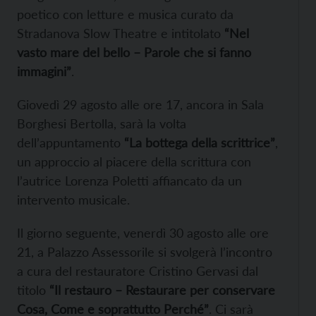
poetico con letture e musica curato da
Stradanova Slow Theatre e intitolato
“Nel
vasto mare del bello – Parole che si fanno
immagini”
.
Giovedì 29 agosto alle ore 17, ancora in Sala
Borghesi Bertolla, sarà la volta
dell’appuntamento
“La bottega della scrittrice”
,
un approccio al piacere della scrittura con
l’autrice Lorenza Poletti affiancato da un
intervento musicale.
Il giorno seguente, venerdì 30 agosto alle ore
21, a Palazzo Assessorile si svolgerà l’incontro
a cura del restauratore Cristino Gervasi dal
titolo
“Il restauro – Restaurare per conservare
Cosa, Come e soprattutto Perché”
. Ci sarà