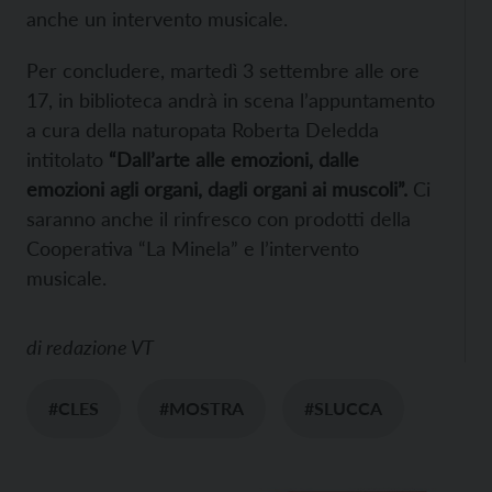
anche un intervento musicale.
Per concludere, martedì 3 settembre alle ore
17, in biblioteca andrà in scena l’appuntamento
a cura della naturopata Roberta Deledda
intitolato
“Dall’arte alle emozioni, dalle
emozioni agli organi, dagli organi ai muscoli”.
Ci
saranno anche il rinfresco con prodotti della
Cooperativa “La Minela” e l’intervento
musicale.
di
redazione VT
#CLES
#MOSTRA
#SLUCCA