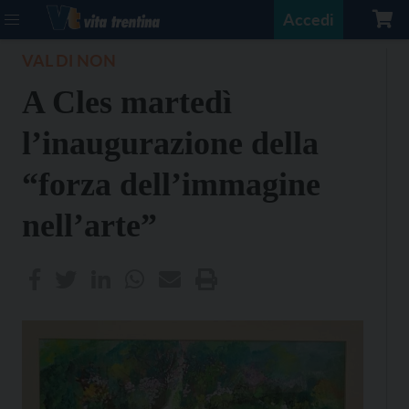
Accedi
VAL DI NON
A Cles martedì
l’inaugurazione della
“forza dell’immagine
nell’arte”