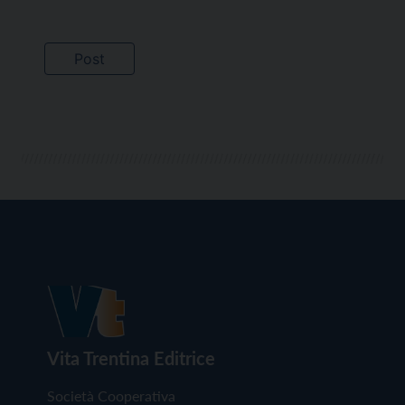
Vita Trentina Editrice
Società Cooperativa