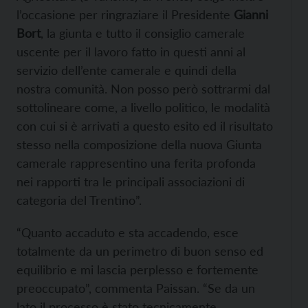
l’occasione per ringraziare il Presidente
Gianni
Bort
, la giunta e tutto il consiglio camerale
uscente per il lavoro fatto in questi anni al
servizio dell’ente camerale e quindi della
nostra comunità. Non posso però sottrarmi dal
sottolineare come, a livello politico, le modalità
con cui si è arrivati a questo esito ed il risultato
stesso nella composizione della nuova Giunta
camerale rappresentino una ferita profonda
nei rapporti tra le principali associazioni di
categoria del Trentino”.
“Quanto accaduto e sta accadendo, esce
totalmente da un perimetro di buon senso ed
equilibrio e mi lascia perplesso e fortemente
preoccupato”, commenta Paissan. “Se da un
lato il processo è stato tecnicamente