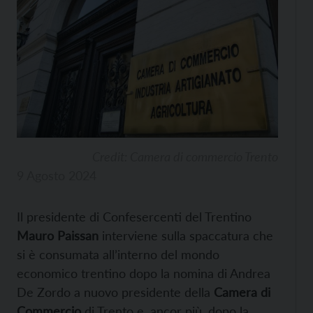
Credit: Camera di commercio Trento
9 Agosto 2024
Il presidente di Confesercenti del Trentino
Mauro Paissan
interviene sulla spaccatura che
si è consumata all’interno del mondo
economico trentino dopo la nomina di Andrea
De Zordo a nuovo presidente della
Camera di
Commercio
di Trento e, ancor più, dopo la