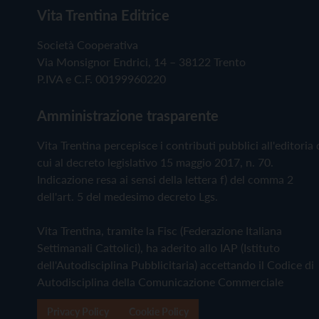
Vita Trentina Editrice
Società Cooperativa
Via Monsignor Endrici, 14 – 38122 Trento
P.IVA e C.F. 00199960220
Amministrazione trasparente
Vita Trentina percepisce i contributi pubblici all'editoria 
cui al decreto legislativo 15 maggio 2017, n. 70.
Indicazione resa ai sensi della lettera f) del comma 2
dell'art. 5 del medesimo decreto Lgs.
Vita Trentina, tramite la Fisc (Federazione Italiana
Settimanali Cattolici), ha aderito allo IAP (Istituto
dell'Autodisciplina Pubblicitaria) accettando il Codice di
Autodisciplina della Comunicazione Commerciale
Privacy Policy
Cookie Policy