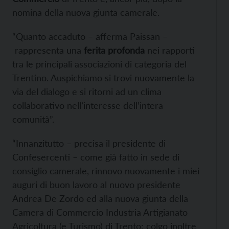
nomina della nuova giunta camerale.
“Quanto accaduto – afferma Paissan –
rappresenta una
ferita profonda
nei rapporti
tra le principali associazioni di categoria del
Trentino. Auspichiamo si trovi nuovamente la
via del dialogo e si ritorni ad un clima
collaborativo nell’interesse dell’intera
comunità”.
“Innanzitutto – precisa il presidente di
Confesercenti – come già fatto in sede di
consiglio camerale, rinnovo nuovamente i miei
auguri di buon lavoro al nuovo presidente
Andrea De Zordo ed alla nuova giunta della
Camera di Commercio Industria Artigianato
Agricoltura (e Turismo) di Trento; colgo inoltre