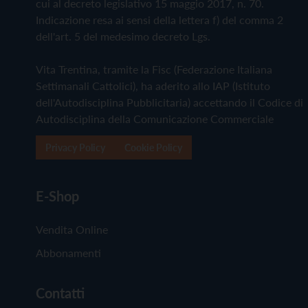
cui al decreto legislativo 15 maggio 2017, n. 70.
Indicazione resa ai sensi della lettera f) del comma 2
dell'art. 5 del medesimo decreto Lgs.
Vita Trentina, tramite la Fisc (Federazione Italiana
Settimanali Cattolici), ha aderito allo IAP (Istituto
dell'Autodisciplina Pubblicitaria) accettando il Codice di
Autodisciplina della Comunicazione Commerciale
Privacy Policy
Cookie Policy
E-Shop
Vendita Online
Abbonamenti
Contatti