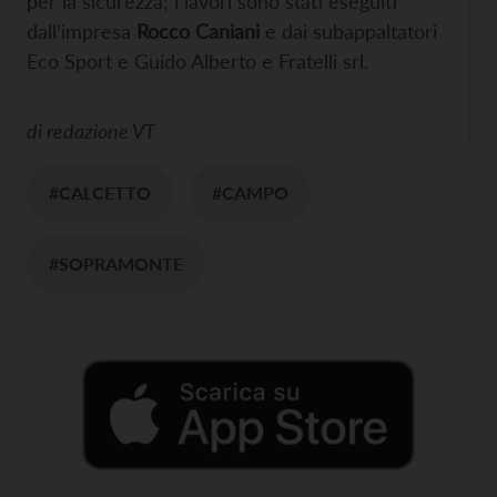
per la sicurezza; i lavori sono stati eseguiti
dall’impresa
Rocco Caniani
e dai subappaltatori
Eco Sport e Guido Alberto e Fratelli srl.
di
redazione VT
#CALCETTO
#CAMPO
#SOPRAMONTE