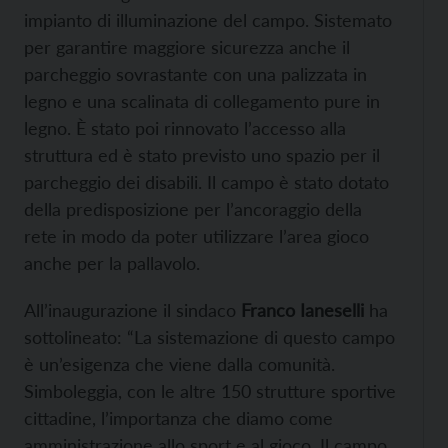
impianto di illuminazione del campo. Sistemato
per garantire maggiore sicurezza anche il
parcheggio sovrastante con una palizzata in
legno e una scalinata di collegamento pure in
legno. È stato poi rinnovato l’accesso alla
struttura ed è stato previsto uno spazio per il
parcheggio dei disabili. Il campo è stato dotato
della predisposizione per l’ancoraggio della
rete in modo da poter utilizzare l’area gioco
anche per la pallavolo.
All’inaugurazione il sindaco
Franco Ianeselli
ha
sottolineato: “La sistemazione di questo campo
è un’esigenza che viene dalla comunità.
Simboleggia, con le altre 150 strutture sportive
cittadine, l’importanza che diamo come
amministrazione allo sport e al gioco. Il campo