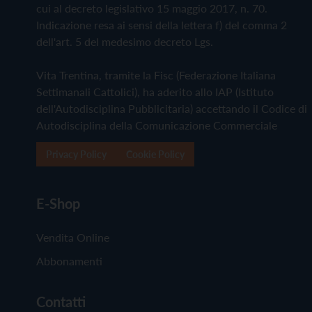
cui al decreto legislativo 15 maggio 2017, n. 70.
Indicazione resa ai sensi della lettera f) del comma 2
dell'art. 5 del medesimo decreto Lgs.
Vita Trentina, tramite la Fisc (Federazione Italiana
Settimanali Cattolici), ha aderito allo IAP (Istituto
dell'Autodisciplina Pubblicitaria) accettando il Codice di
Autodisciplina della Comunicazione Commerciale
Privacy Policy
Cookie Policy
E-Shop
Vendita Online
Abbonamenti
Contatti