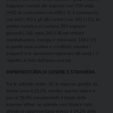
Seguono i servizi alle imprese con 718 unità
(+41), le costruzioni con 690 (-1), il commercio
con 662 (-45) e gli altri settori con 401 (+15). In
ambito turistico si contano 392 imprese
giovanili (-26), sono 242 (-8) nel settore
manifatturiero, energia e minerarie, 108 (-11)
in quello assicurativo e creditizio, mentre i
trasporti e le spedizioni registrano 88 unità (-7
rispetto al dato dell’anno scorso).
IMPRENDITORIA DI GENERE E STRANIERA
Tra le aziende under 35, le imprese gestite da
donne sono il 22,2%, mentre questo valore è
pari al 18,6% considerando il totale delle
imprese attive. Le aziende con titolare nato
all’estero rappresentano invece il 14,2% delle