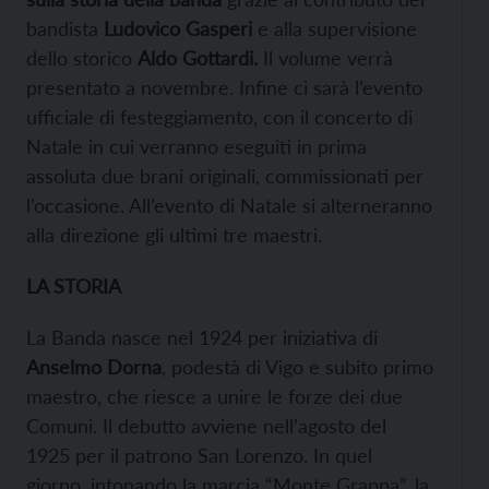
bandista
Ludovico Gasperi
e alla supervisione
dello storico
Aldo Gottardi.
Il volume verrà
presentato a novembre. Infine ci sarà l’evento
ufficiale di festeggiamento, con il concerto di
Natale in cui verranno eseguiti in prima
assoluta due brani originali, commissionati per
l’occasione. All’evento di Natale si alterneranno
alla direzione gli ultimi tre maestri.
LA STORIA
La Banda nasce nel 1924 per iniziativa di
Anselmo Dorna
, podestà di Vigo e subito primo
maestro, che riesce a unire le forze dei due
Comuni. Il debutto avviene nell’agosto del
1925 per il patrono San Lorenzo. In quel
giorno, intonando la marcia “Monte Grappa”, la