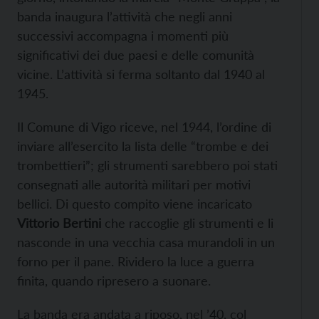
banda inaugura l’attività che negli anni
successivi accompagna i momenti più
significativi dei due paesi e delle comunità
vicine. L’attività si ferma soltanto dal 1940 al
1945.
Il Comune di Vigo riceve, nel 1944, l’ordine di
inviare all’esercito la lista delle “trombe e dei
trombettieri”; gli strumenti sarebbero poi stati
consegnati alle autorità militari per motivi
bellici. Di questo compito viene incaricato
Vittorio Bertini
che raccoglie gli strumenti e li
nasconde in una vecchia casa murandoli in un
forno per il pane. Rividero la luce a guerra
finita, quando ripresero a suonare.
La banda era andata a riposo, nel ’40, col