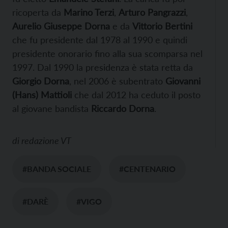
ricoperta da
Marino Terzi
,
Arturo Pangrazzi
,
Aurelio Giuseppe Dorna
e da
Vittorio Bertini
che fu presidente dal 1978 al 1990 e quindi
presidente onorario fino alla sua scomparsa nel
1997. Dal 1990 la presidenza è stata retta da
Giorgio Dorna
, nel 2006 è subentrato
Giovanni
(Hans) Mattioli
che dal 2012 ha ceduto il posto
al giovane bandista
Riccardo Dorna
.
di
redazione VT
#BANDA SOCIALE
#CENTENARIO
#DARÈ
#VIGO