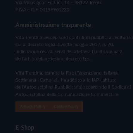
Via Monsignor Endrici, 14 – 38122 Trento
P.IVA e C.F. 00199960220
Amministrazione trasparente
Vita Trentina percepisce i contributi pubblici all'editoria 
cui al decreto legislativo 15 maggio 2017, n. 70.
Indicazione resa ai sensi della lettera f) del comma 2
dell'art. 5 del medesimo decreto Lgs.
Vita Trentina, tramite la Fisc (Federazione Italiana
Settimanali Cattolici), ha aderito allo IAP (Istituto
dell'Autodisciplina Pubblicitaria) accettando il Codice di
Autodisciplina della Comunicazione Commerciale
Privacy Policy
Cookie Policy
E-Shop