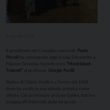
6 Agosto 2024
Il presidente del Consiglio comunale
Paolo
Piccoli
ha consegnato oggi in sala Falconetto a
Palazzo Geremia l’onorificenza
“Municipium
Tridenti”
al professor
Giorgio Perilli
.
Nativo di Chieti, Perilli è a Trento dal 1962
dove ha svolto la sua attività artistica come
pittore. Già professore al Liceo Galilei, tutt’ora
insegna all’Università della terza età.