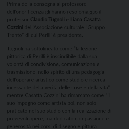
Prima della consegna al professore
dell’onorificenza gli hanno reso omaggio il
professor
Claudio Tugnoli
e
Liana Casatta
Cozzini
dell’Associazione culturale “Gruppo
Trento” di cui Perilli è presidente.
Tugnoli ha sottolineato come “la lezione
pittorica di Perilli è inscindibile dalla sua
volontà di condivisione, comunicazione e
trasmissione, nello spirito di una pedagogia
dell’operare artistico come studio e ricerca
incessante della verità delle cose e della vita”
mentre Casatta Cozzini ha rimarcato come “il
suo impegno come artista poi, non solo
praticato nel suo studio con la realizzazione di
pregevoli opere, ma dedicato con passione e
generosità nei corsi di disegno e pittura