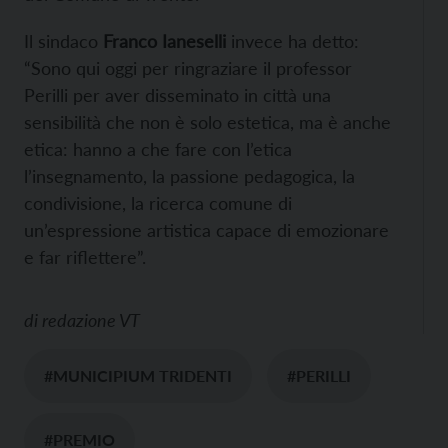
Il sindaco
Franco Ianeselli
invece ha detto:
“Sono qui oggi per ringraziare il professor
Perilli per aver disseminato in città una
sensibilità che non è solo estetica, ma è anche
etica: hanno a che fare con l’etica
l’insegnamento, la passione pedagogica, la
condivisione, la ricerca comune di
un’espressione artistica capace di emozionare
e far riflettere”.
di
redazione VT
#MUNICIPIUM TRIDENTI
#PERILLI
#PREMIO