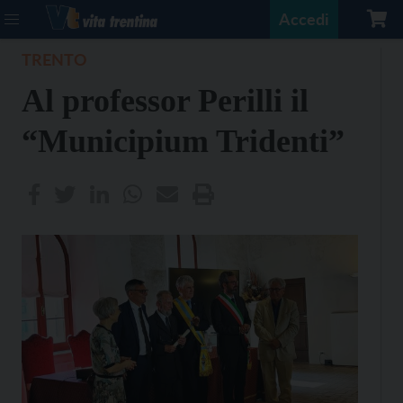
Accedi
TRENTO
Al professor Perilli il
“Municipium Tridenti”