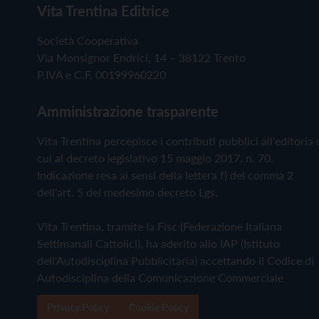
Vita Trentina Editrice
Società Cooperativa
Via Monsignor Endrici, 14 – 38122 Trento
P.IVA e C.F. 00199960220
Amministrazione trasparente
Vita Trentina percepisce i contributi pubblici all'editoria 
cui al decreto legislativo 15 maggio 2017, n. 70.
Indicazione resa ai sensi della lettera f) del comma 2
dell'art. 5 del medesimo decreto Lgs.
Vita Trentina, tramite la Fisc (Federazione Italiana
Settimanali Cattolici), ha aderito allo IAP (Istituto
dell'Autodisciplina Pubblicitaria) accettando il Codice di
Autodisciplina della Comunicazione Commerciale
Privacy Policy
Cookie Policy