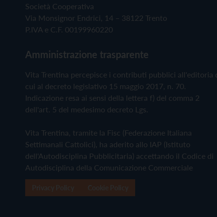
Società Cooperativa
Via Monsignor Endrici, 14 – 38122 Trento
P.IVA e C.F. 00199960220
Amministrazione trasparente
Vita Trentina percepisce i contributi pubblici all'editoria 
cui al decreto legislativo 15 maggio 2017, n. 70.
Indicazione resa ai sensi della lettera f) del comma 2
dell'art. 5 del medesimo decreto Lgs.
Vita Trentina, tramite la Fisc (Federazione Italiana
Settimanali Cattolici), ha aderito allo IAP (Istituto
dell'Autodisciplina Pubblicitaria) accettando il Codice di
Autodisciplina della Comunicazione Commerciale
Privacy Policy
Cookie Policy