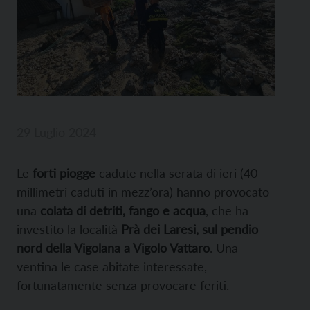
29 Luglio 2024
Le
forti piogge
cadute nella serata di ieri (40
millimetri caduti in mezz’ora) hanno provocato
una
colata di detriti, fango e acqua
, che ha
investito la località
Prà dei Laresi, sul pendio
nord della Vigolana a Vigolo Vattaro
. Una
ventina le case abitate interessate,
fortunatamente senza provocare feriti.