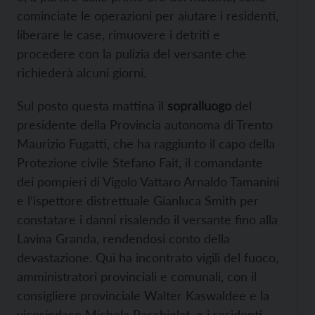
cominciate le operazioni per aiutare i residenti,
liberare le case, rimuovere i detriti e
procedere con la pulizia del versante che
richiederà alcuni giorni.
Sul posto questa mattina il
sopralluogo
del
presidente della Provincia autonoma di Trento
Maurizio Fugatti, che ha raggiunto il capo della
Protezione civile Stefano Fait, il comandante
dei pompieri di Vigolo Vattaro Arnaldo Tamanini
e l’ispettore distrettuale Gianluca Smith per
constatare i danni risalendo il versante fino alla
Lavina Granda, rendendosi conto della
devastazione. Qui ha incontrato vigili del fuoco,
amministratori provinciali e comunali, con il
consigliere provinciale Walter Kaswaldee e la
vicesindaco Michela Pacchielat, e i residenti