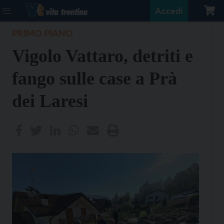
Accedi
PRIMO PIANO
Vigolo Vattaro, detriti e
fango sulle case a Prà
dei Laresi