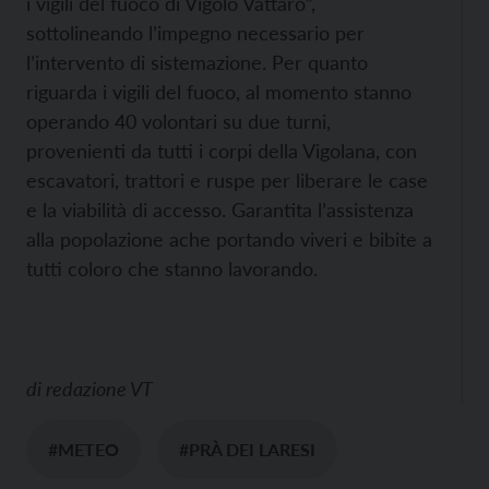
i vigili del fuoco di Vigolo Vattaro”,
sottolineando l’impegno necessario per
l’intervento di sistemazione. Per quanto
riguarda i vigili del fuoco, al momento stanno
operando 40 volontari su due turni,
provenienti da tutti i corpi della Vigolana, con
escavatori, trattori e ruspe per liberare le case
e la viabilità di accesso. Garantita l’assistenza
alla popolazione ache portando viveri e bibite a
tutti coloro che stanno lavorando.
di
redazione VT
#METEO
#PRÀ DEI LARESI