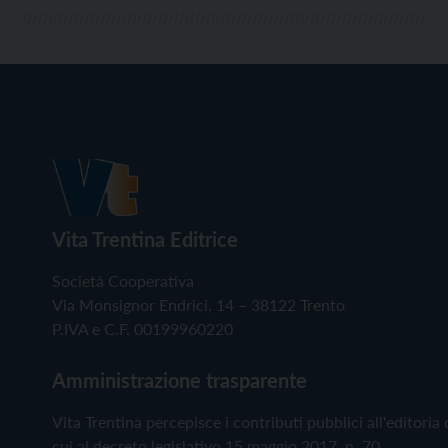
Vita Trentina Editrice
Società Cooperativa
Via Monsignor Endrici, 14 – 38122 Trento
P.IVA e C.F. 00199960220
Amministrazione trasparente
Vita Trentina percepisce i contributi pubblici all'editoria 
cui al decreto legislativo 15 maggio 2017, n. 70.