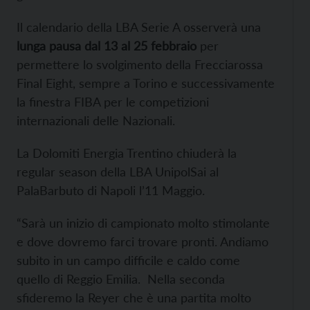
Il calendario della LBA Serie A osserverà una
lunga pausa dal 13 al 25 febbraio
per
permettere lo svolgimento della Frecciarossa
Final Eight, sempre a Torino e successivamente
la finestra FIBA per le competizioni
internazionali delle Nazionali.
La Dolomiti Energia Trentino chiuderà la
regular season della LBA UnipolSai al
PalaBarbuto di Napoli l’11 Maggio.
“Sarà un inizio di campionato molto stimolante
e dove dovremo farci trovare pronti. Andiamo
subito in un campo difficile e caldo come
quello di Reggio Emilia.
Nella seconda
sfideremo la Reyer che è una partita molto