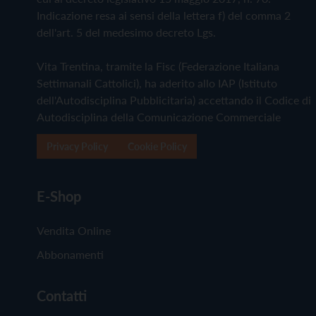
Indicazione resa ai sensi della lettera f) del comma 2
dell'art. 5 del medesimo decreto Lgs.
Vita Trentina, tramite la Fisc (Federazione Italiana
Settimanali Cattolici), ha aderito allo IAP (Istituto
dell'Autodisciplina Pubblicitaria) accettando il Codice di
Autodisciplina della Comunicazione Commerciale
Privacy Policy
Cookie Policy
E-Shop
Vendita Online
Abbonamenti
Contatti