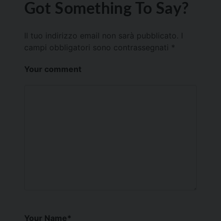
Got Something To Say?
Il tuo indirizzo email non sarà pubblicato.
I
campi obbligatori sono contrassegnati
*
Your comment
Your Name
*