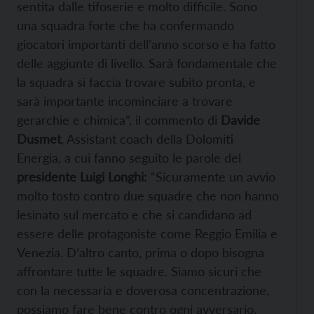
sentita dalle tifoserie e molto difficile. Sono
una squadra forte che ha confermando
giocatori importanti dell’anno scorso e ha fatto
delle aggiunte di livello. Sarà fondamentale che
la squadra si faccia trovare subito pronta, e
sarà importante incominciare a trovare
gerarchie e chimica”, il commento di
Davide
Dusmet
, Assistant coach della Dolomiti
Energia, a cui fanno seguito le parole del
presidente Luigi Longhi:
“
Sicuramente un avvio
molto tosto contro due squadre che non hanno
lesinato sul mercato e che si candidano ad
essere delle protagoniste come Reggio Emilia e
Venezia. D’altro canto, prima o dopo bisogna
affrontare tutte le squadre. Siamo sicuri che
con la necessaria e doverosa concentrazione,
possiamo fare bene contro ogni avversario,