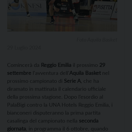
Foto Aquila Basket
29 Luglio 2024
Comincerà da
Reggio Emilia
il prossimo
29
settembre
l’avventura dell’
Aquila Basket
nel
prossimo campionato di
Serie A
, che ha
diramato in mattinata il calendario ufficiale
della prossima stagione. Dopo l’esordio al
PalaBigi contro la UNA Hotels Reggio Emilia, i
bianconeri disputeranno la prima partita
casalinga del campionato nella
seconda
giornata
, in programma il 6 ottobre, quando