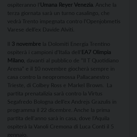
ospiteranno l’
Umana Reyer Venezia
. Anche la
terza giornata sarà un turno casalingo, che
vedrà Trento impegnata contro l’Openjobmetis
Varese dell’ex Davide Alviti.
Il
3 novembre
la Dolomiti Energia Trentino
ospiterà i campioni d’Italia dell’
EA7 Olimpia
Milano
, davanti al pubblico de “Il T Quotidiano
Arena” e il 10 novembre giocherà sempre in
casa contro la neopromossa Pallacanestro
Trieste, di Colbey Ross e Markel Brown.
La
partita prenatalizia sarà contro la Virtus
Segafredo Bologna dell’ex Andrejs Grazulis in
programma il 22 dicembre. Anche la prima
partita dell’anno sarà in casa, dove l’Aquila
ospiterà la Vanoli Cremona di Luca Conti il 5
gennaio.