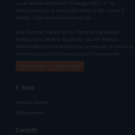
cui al decreto legislativo 15 maggio 2017, n. 70.
Indicazione resa ai sensi della lettera f) del comma 2
dell'art. 5 del medesimo decreto Lgs.
Vita Trentina, tramite la Fisc (Federazione Italiana
Settimanali Cattolici), ha aderito allo IAP (Istituto
dell'Autodisciplina Pubblicitaria) accettando il Codice di
Autodisciplina della Comunicazione Commerciale
Privacy Policy
Cookie Policy
E-Shop
Vendita Online
Abbonamenti
Contatti