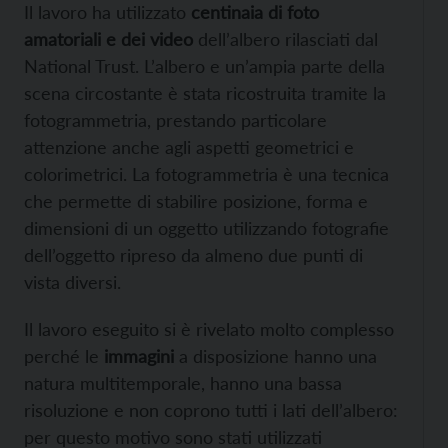
Il lavoro ha utilizzato
centinaia di foto
amatoriali e dei video
dell’albero rilasciati dal
National Trust. L’albero e un’ampia parte della
scena circostante è stata ricostruita tramite la
fotogrammetria, prestando particolare
attenzione anche agli aspetti geometrici e
colorimetrici. La fotogrammetria è una tecnica
che permette di stabilire posizione, forma e
dimensioni di un oggetto utilizzando fotografie
dell’oggetto ripreso da almeno due punti di
vista diversi.
Il lavoro eseguito si è rivelato molto complesso
perché le
immagini
a disposizione hanno una
natura multitemporale, hanno una bassa
risoluzione e non coprono tutti i lati dell’albero:
per questo motivo sono stati utilizzati