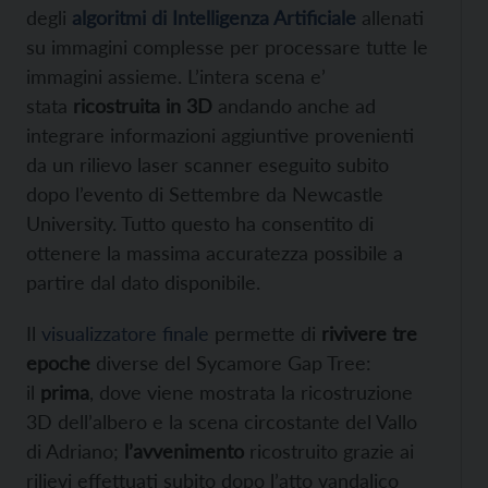
degli
algoritmi di Intelligenza Artificiale
allenati
su immagini complesse per processare tutte le
immagini assieme. L’intera scena e’
stata
ricostruita in 3D
andando anche ad
integrare informazioni aggiuntive provenienti
da un rilievo laser scanner eseguito subito
dopo l’evento di Settembre da Newcastle
University. Tutto questo ha consentito di
ottenere la massima accuratezza possibile a
partire dal dato disponibile.
Il
visualizzatore finale
permette di
rivivere
tre
epoche
diverse del Sycamore Gap Tree:
il
prima
, dove viene mostrata la ricostruzione
3D dell’albero e la scena circostante del Vallo
di Adriano;
l’avvenimento
ricostruito grazie ai
rilievi effettuati subito dopo l’atto vandalico