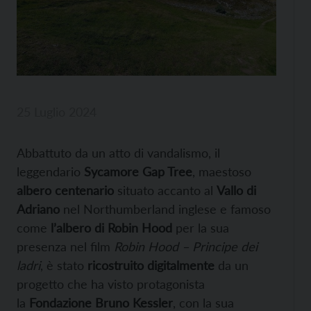
25 Luglio 2024
Abbattuto da un atto di vandalismo, il
leggendario
Sycamore Gap Tree
, maestoso
albero centenario
situato accanto al
Vallo di
Adriano
nel Northumberland inglese e famoso
come
l’albero di Robin Hood
per la sua
presenza nel film
Robin Hood – Principe dei
ladri
, è stato
ricostruito digitalmente
da un
progetto che ha visto protagonista
la
Fondazione Bruno Kessler
, con la sua