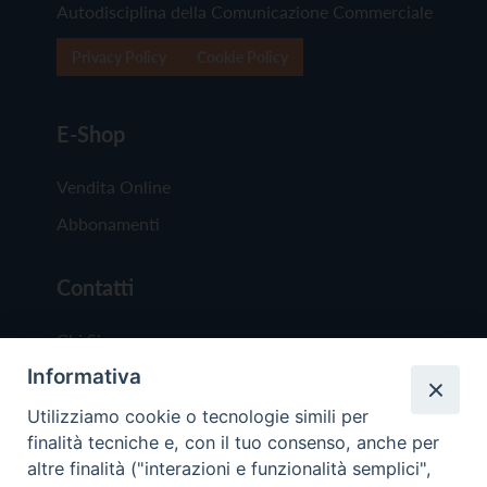
Autodisciplina della Comunicazione Commerciale
Privacy Policy
Cookie Policy
E-Shop
Vendita Online
Abbonamenti
Contatti
Chi Siamo
Informativa
Redazione
Scrivici
Utilizziamo cookie o tecnologie simili per
finalità tecniche e, con il tuo consenso, anche per
altre finalità ("interazioni e funzionalità semplici",