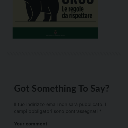
Got Something To Say?
Il tuo indirizzo email non sarà pubblicato.
I
campi obbligatori sono contrassegnati
*
Your comment