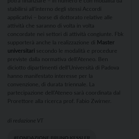
potrà finanziare – in numero e con modalità da
stabilirsi all’interno degli stessi Accordi
applicativi – borse di dottorato relative alle
attività che saranno di volta in volta
concordate nei settori di attività congiunte. Fbk
supporterà anche la realizzazione di
Master
universitari
secondo le modalità e procedure
previste dalla normativa dell’Ateneo. Ben
diciotto dipartimenti dell’Università di Padova
hanno manifestato interesse per la
convenzione, di durata triennale. La
partecipazione dell’Ateneo sarà coordinata dal
Prorettore alla ricerca prof. Fabio Zwirner.
di
redazione VT
#FONDAZIONE BRUNO KESSLER