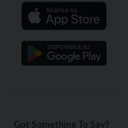
Got Something To Say?