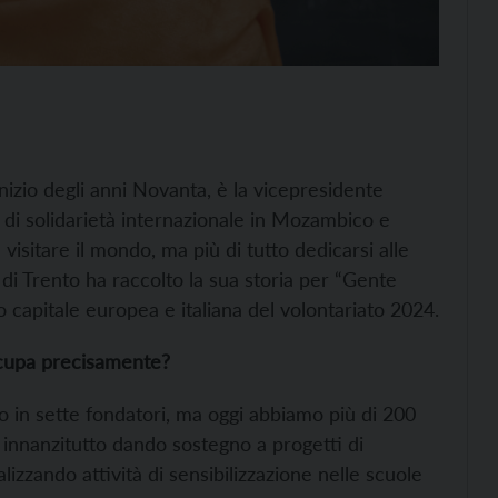
’inizio degli anni Novanta, è la vicepresidente
i di solidarietà internazionale in Mozambico e
visitare il mondo, ma più di tutto dedicarsi alle
 di Trento ha raccolto la sua storia per “Gente
o capitale europea e italiana del volontariato 2024.
occupa precisamente?
o in sette fondatori, ma oggi abbiamo più di 200
, innanzitutto dando sostegno a progetti di
zzando attività di sensibilizzazione nelle scuole