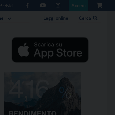
Accedi
Scrivici
he
Leggi online
Cerca