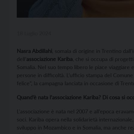
18 Luglio 2024
Nasra Abdillahi
, somala di origine in Trentino dall
dell’
associazione Kariba
, che si occupa di progett
Somalia. Nel suo tempo libero le piace viaggiare e 
persone in difficoltà. L’ufficio stampa del Comune
felice”, la campagna lanciata in occasione di Trent
Quand’è nata l’associazione Kariba? Di cosa si 
L’associazione è nata nel 2007 e all’epoca eravam
soci. Kariba opera nella solidarietà internazionale
sviluppo in Mozambico e in Somalia, ma anche reali