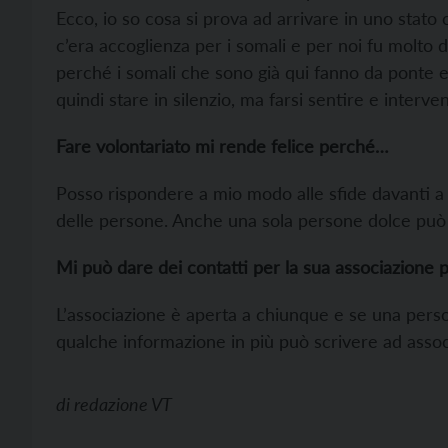
Ecco, io so cosa si prova ad arrivare in uno stat
c’era accoglienza per i somali e per noi fu molto
perché i somali che sono già qui fanno da ponte e
quindi stare in silenzio, ma farsi sentire e interv
Fare volontariato mi rende felice perché…
Posso rispondere a mio modo alle sfide davanti a
delle persone. Anche una sola persone dolce può
Mi può dare dei contatti per la sua associazione p
L’associazione è aperta a chiunque e se una perso
qualche informazione in più può scrivere ad asso
di
redazione VT