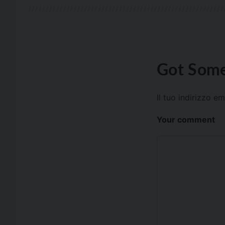
Got Some
Il tuo indirizzo e
Your comment