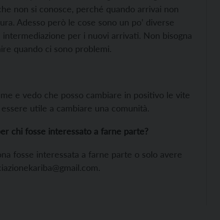
o che non si conosce, perché quando arrivai non
 dura. Adesso però le cose sono un po’ diverse
 intermediazione per i nuovi arrivati. Non bisogna
enire quando ci sono problemi.
 me e vedo che posso cambiare in positivo le vite
 essere utile a cambiare una comunità.
er chi fosse interessato a farne parte?
na fosse interessata a farne parte o solo avere
ciazionekariba@gmail.com.