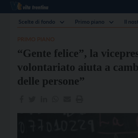
Scelte di fondo
Primo piano
Il no
PRIMO PIANO
“Gente felice”, la vicepr
volontariato aiuta a cambi
delle persone”