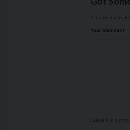
Got Some
Il tuo indirizzo e
Your comment
Salva il mio nom