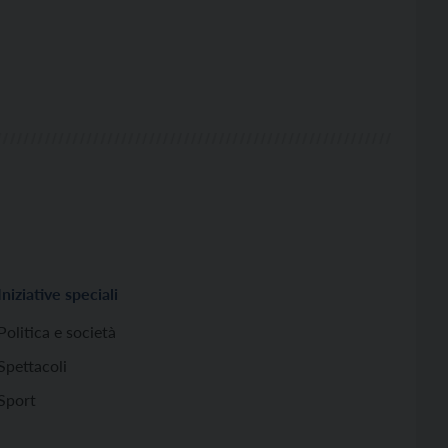
Iniziative speciali
Politica e società
Spettacoli
Sport