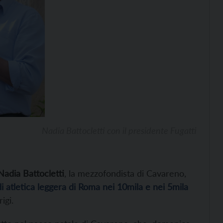
Nadia Battocletti con il presidente Fugatti
Nadia Battocletti
, la mezzofondista di Cavareno,
i atletica leggera di Roma nei 10mila e nei 5mila
igi.