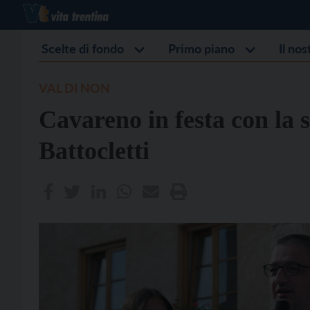
Scelte di fondo
Primo piano
Il no
VAL DI NON
Cavareno in festa con la
Battocletti