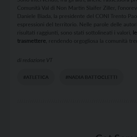
Comunità Val di Non Martin Slaifer Ziller, l’onorev
Daniele Biada, la presidente del CONI Trento Pao
espressioni del territorio. Nelle parole delle autor
risultati raggiunti, sono stati sottolineati i valori,
le
trasmettere
, rendendo orgogliosa la comunità tre
di
redazione VT
#ATLETICA
#NADIA BATTOCLETTI