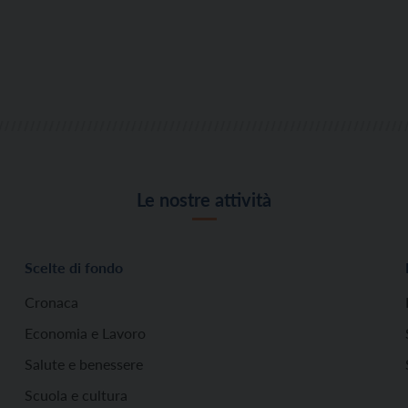
Le nostre attività
Scelte di fondo
Cronaca
Economia e Lavoro
Salute e benessere
Scuola e cultura