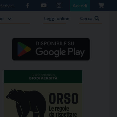
Accedi
Scrivici
he
Leggi online
Cerca