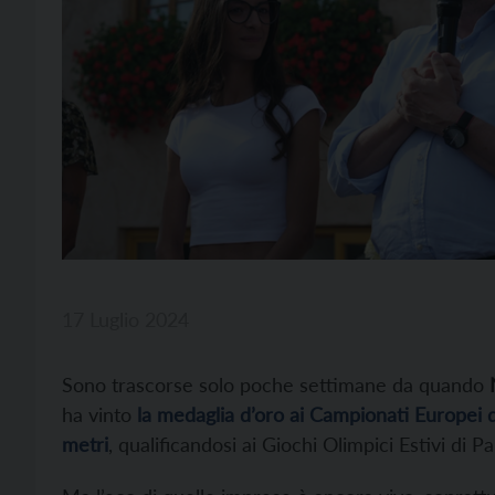
17 Luglio 2024
Sono trascorse solo poche settimane da quando
ha vinto
la medaglia d’oro ai Campionati Europei d
metri
, qualificandosi ai Giochi Olimpici Estivi di Par