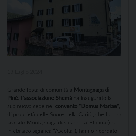
13 Luglio 2024
Grande festa di comunità a
Montagnaga di
Piné
. L’
associazione Shemà
ha inaugurato la
sua nuova sede nel
convento “Domus Mariae”
,
di proprietà delle Suore della Carità, che hanno
lasciato Montagnaga dieci anni fa. Shemà (che
in ebraico significa “Ascolta”), hanno ricordato