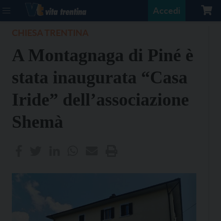
Accedi
CHIESA TRENTINA
A Montagnaga di Piné è
stata inaugurata “Casa
Iride” dell’associazione
Shemà