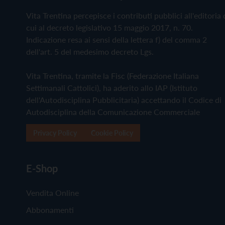
Vita Trentina percepisce i contributi pubblici all'editoria 
cui al decreto legislativo 15 maggio 2017, n. 70.
Indicazione resa ai sensi della lettera f) del comma 2
dell'art. 5 del medesimo decreto Lgs.
Vita Trentina, tramite la Fisc (Federazione Italiana
Settimanali Cattolici), ha aderito allo IAP (Istituto
dell'Autodisciplina Pubblicitaria) accettando il Codice di
Autodisciplina della Comunicazione Commerciale
Privacy Policy
Cookie Policy
E-Shop
Vendita Online
Abbonamenti