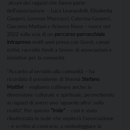
alcuni dei ragazzi che fanno parte
dell’associazione – Luca Leonardelli, Elisabetta
Gasperi, Lorenzo Marcucci, Caterina Gasperi,
Giacomo Mattavi e Arianna Nava – nasce nel
2022 sulla scia di un
percorso parrocchiale
intrapreso
molti anni prima con Grest, campi
estivi, raccolte fondi a favore di associazioni e
iniziative per la comunità.
“Accanto al servizio alla comunità – ha
ricordato il presidente di Shemà
Stefano
Mattivi
– vogliamo coltivare anche la
dimensione culturale e spirituale, permettendo
ai ragazzi di avere uno ‘sguardo altro’ sulla
realtà”. Per questo
“Iride”
– così è stata
ribattezzata la sede che ospiterà l’associazione
– è scritto al contrario, a simboleggiare la