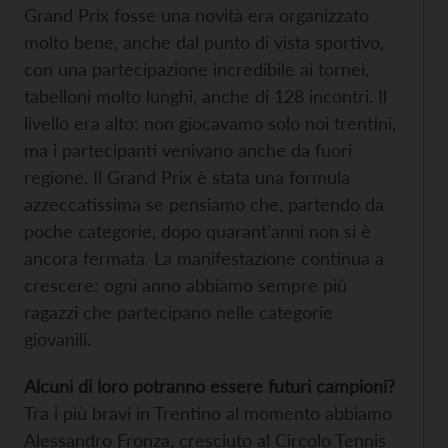
Grand Prix fosse una novità era organizzato
molto bene, anche dal punto di vista sportivo,
con una partecipazione incredibile ai tornei,
tabelloni molto lunghi, anche di 128 incontri. Il
livello era alto: non giocavamo solo noi trentini,
ma i partecipanti venivano anche da fuori
regione. Il Grand Prix è stata una formula
azzeccatissima se pensiamo che, partendo da
poche categorie, dopo quarant’anni non si è
ancora fermata. La manifestazione continua a
crescere: ogni anno abbiamo sempre più
ragazzi che partecipano nelle categorie
giovanili.
Alcuni di loro potranno essere futuri campioni?
Tra i più bravi in Trentino al momento abbiamo
Alessandro Fronza, cresciuto al Circolo Tennis