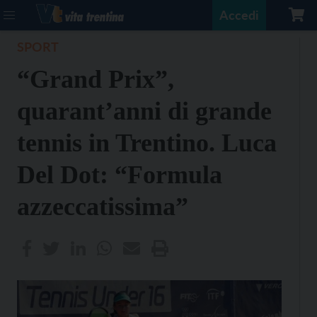
Accedi
SPORT
“Grand Prix”,
quarant’anni di grande
tennis in Trentino. Luca
Del Dot: “Formula
azzeccatissima”