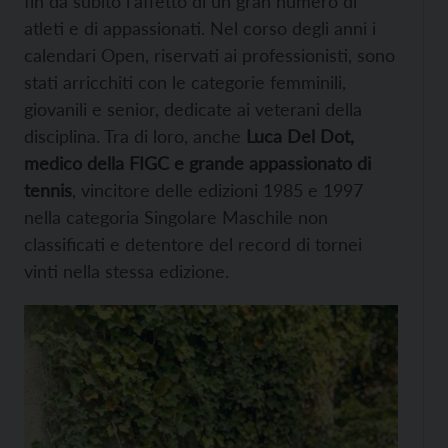
fin da subito l’affetto di un gran numero di
atleti e di appassionati. Nel corso degli anni i
calendari Open, riservati ai professionisti, sono
stati arricchiti con le categorie femminili,
giovanili e senior, dedicate ai veterani della
disciplina. Tra di loro, anche
Luca Del Dot,
medico della FIGC e grande appassionato di
tennis
, vincitore delle edizioni 1985 e 1997
nella categoria Singolare Maschile non
classificati e detentore del record di tornei
vinti nella stessa edizione.