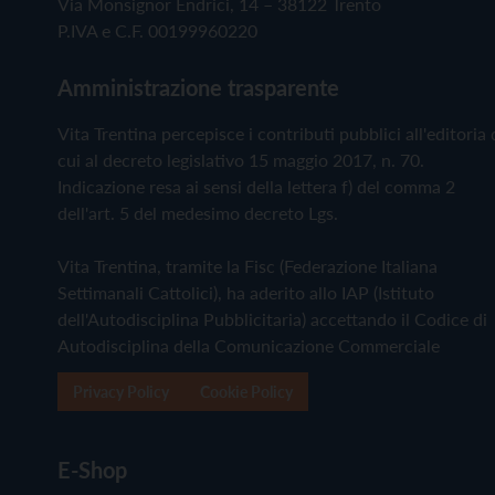
Via Monsignor Endrici, 14 – 38122 Trento
P.IVA e C.F. 00199960220
Amministrazione trasparente
Vita Trentina percepisce i contributi pubblici all'editoria 
cui al decreto legislativo 15 maggio 2017, n. 70.
Indicazione resa ai sensi della lettera f) del comma 2
dell'art. 5 del medesimo decreto Lgs.
Vita Trentina, tramite la Fisc (Federazione Italiana
Settimanali Cattolici), ha aderito allo IAP (Istituto
dell'Autodisciplina Pubblicitaria) accettando il Codice di
Autodisciplina della Comunicazione Commerciale
Privacy Policy
Cookie Policy
E-Shop