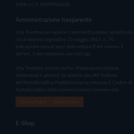
P.IVA e C.F. 00199960220
Amministrazione trasparente
Vita Trentina percepisce i contributi pubblici all'editoria 
cui al decreto legislativo 15 maggio 2017, n. 70.
Indicazione resa ai sensi della lettera f) del comma 2
dell'art. 5 del medesimo decreto Lgs.
Vita Trentina, tramite la Fisc (Federazione Italiana
Settimanali Cattolici), ha aderito allo IAP (Istituto
dell'Autodisciplina Pubblicitaria) accettando il Codice di
Autodisciplina della Comunicazione Commerciale
Privacy Policy
Cookie Policy
E-Shop