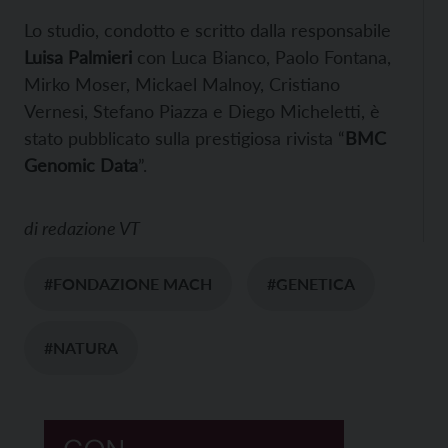
Lo studio, condotto e scritto dalla responsabile
Luisa Palmieri
con Luca Bianco, Paolo Fontana,
Mirko Moser, Mickael Malnoy, Cristiano
Vernesi, Stefano Piazza e Diego Micheletti, è
stato pubblicato sulla prestigiosa rivista “
BMC
Genomic Data
”.
di
redazione VT
#FONDAZIONE MACH
#GENETICA
#NATURA