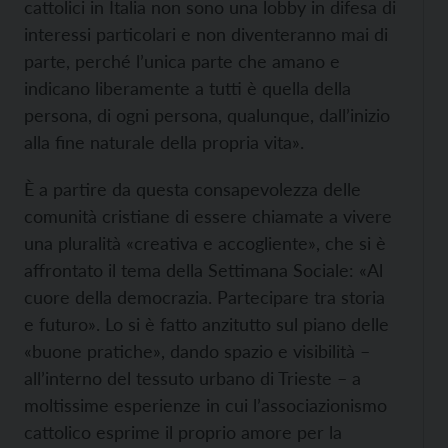
cattolici in Italia non sono una lobby in difesa di
interessi particolari e non diventeranno mai di
parte, perché l’unica parte che amano e
indicano liberamente a tutti è quella della
persona, di ogni persona, qualunque, dall’inizio
alla fine naturale della propria vita».
È a partire da questa consapevolezza delle
comunità cristiane di essere chiamate a vivere
una pluralità «creativa e accogliente», che si è
affrontato il tema della Settimana Sociale: «Al
cuore della democrazia. Partecipare tra storia
e futuro». Lo si è fatto anzitutto sul piano delle
«buone pratiche», dando spazio e visibilità –
all’interno del tessuto urbano di Trieste – a
moltissime esperienze in cui l’associazionismo
cattolico esprime il proprio amore per la