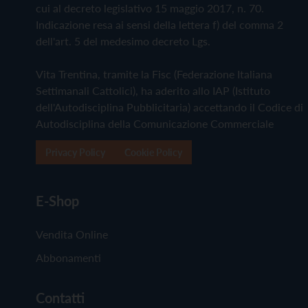
cui al decreto legislativo 15 maggio 2017, n. 70.
Indicazione resa ai sensi della lettera f) del comma 2
dell'art. 5 del medesimo decreto Lgs.
Vita Trentina, tramite la Fisc (Federazione Italiana
Settimanali Cattolici), ha aderito allo IAP (Istituto
dell'Autodisciplina Pubblicitaria) accettando il Codice di
Autodisciplina della Comunicazione Commerciale
Privacy Policy
Cookie Policy
E-Shop
Vendita Online
Abbonamenti
Contatti