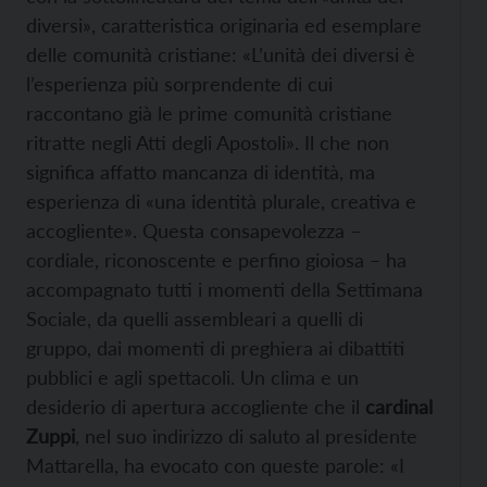
diversi», caratteristica originaria ed esemplare
delle comunità cristiane: «L’unità dei diversi è
l’esperienza più sorprendente di cui
raccontano già le prime comunità cristiane
ritratte negli Atti degli Apostoli». Il che non
significa affatto mancanza di identità, ma
esperienza di «una identità plurale, creativa e
accogliente». Questa consapevolezza –
cordiale, riconoscente e perfino gioiosa – ha
accompagnato tutti i momenti della Settimana
Sociale, da quelli assembleari a quelli di
gruppo, dai momenti di preghiera ai dibattiti
pubblici e agli spettacoli. Un clima e un
desiderio di apertura accogliente che il
cardinal
Zuppi
, nel suo indirizzo di saluto al presidente
Mattarella, ha evocato con queste parole: «I