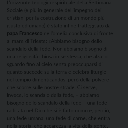
L’orizzonte teologico-spirituale della Settimana
Sociale (e più in generale dell’impegno dei
cristiani per la costruzione di un mondo più
giusto ed umano) è stato infine tratteggiato da
papa Francesco
nell’omelia conclusiva di fronte
al mare di Trieste: «Abbiamo bisogno dello
scandalo della fede. Non abbiamo bisogno di
una religiosità chiusa in se stessa, che alza lo
sguardo fino al cielo senza preoccuparsi di
quanto succede sulla terra e celebra liturgie
nel tempio dimenticandosi però della polvere
che scorre sulle nostre strade. Ci serve,
invece, lo scandalo della fede, – abbiamo
bisogno dello scandalo della fede – una fede
radicata nel Dio che si è fatto uomo e, perciò,
una fede umana, una fede di carne, che entra
nella storia, che accarezza la vita della gente,