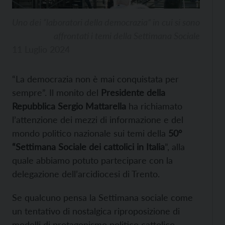
Uno dei “laboratori della democrazia” in cui si sono
affrontati i temi della Settimana Sociale
11 Luglio 2024
“La democrazia non è mai conquistata per
sempre”. Il monito del
Presidente della
Repubblica
Sergio Mattarella
ha richiamato
l’attenzione dei mezzi di informazione e del
mondo politico nazionale sui temi della
50°
“Settimana Sociale dei cattolici in Italia
”, alla
quale abbiamo potuto partecipare con la
delegazione dell’arcidiocesi di Trento.
Se qualcuno pensa la Settimana sociale come
un tentativo di nostalgica riproposizione di
modelli di protagonismo politico cattolico