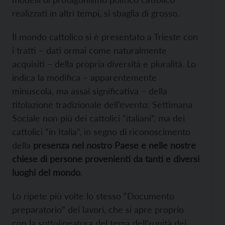
realizzati in altri tempi, si sbaglia di grosso.
Il mondo cattolico si è presentato a Trieste con
i tratti – dati ormai come naturalmente
acquisiti – della propria diversità e pluralità. Lo
indica la modifica – apparentemente
minuscola, ma assai significativa – della
titolazione tradizionale dell’evento: Settimana
Sociale non più dei cattolici “italiani”, ma dei
cattolici “in Italia”, in segno di riconoscimento
della
presenza nel nostro Paese e nelle nostre
chiese di persone provenienti da tanti e diversi
luoghi del mondo
.
Lo ripete più volte lo stesso “Documento
preparatorio” dei lavori, che si apre proprio
con la sottolineatura del tema dell’«unità dei